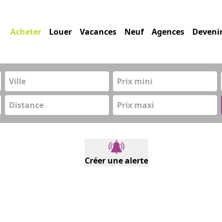
Acheter
Louer
Vacances
Neuf
Agences
Deveni
Prix mini
Distance
Prix maxi
Créer une alerte