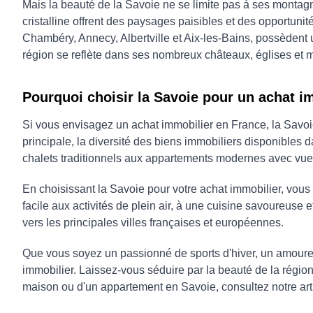
Mais la beauté de la Savoie ne se limite pas à ses montagn
cristalline offrent des paysages paisibles et des opportunité
Chambéry, Annecy, Albertville et Aix-les-Bains, possèdent un
région se reflète dans ses nombreux châteaux, églises et 
Pourquoi choisir la Savoie pour un achat i
Si vous envisagez un achat immobilier en France, la Savo
principale, la diversité des biens immobiliers disponible
chalets traditionnels aux appartements modernes avec vue
En choisissant la Savoie pour votre achat immobilier, vous
facile aux activités de plein air, à une cuisine savoureuse 
vers les principales villes françaises et européennes.
Que vous soyez un passionné de sports d'hiver, un amoureux
immobilier. Laissez-vous séduire par la beauté de la régio
maison ou d'un appartement en Savoie, consultez notre art