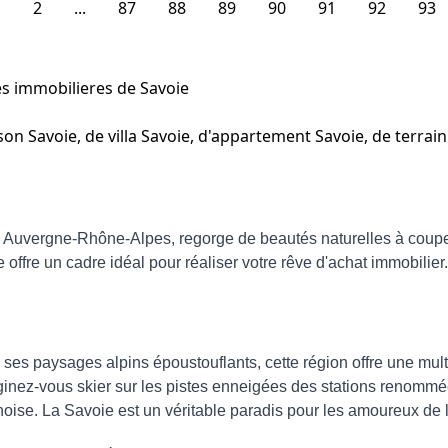
1
2
...
87
88
89
90
91
92
93
es immobilieres de Savoie
Savoie, de villa Savoie, d'appartement Savoie, de terrain S
n Auvergne-Rhône-Alpes, regorge de beautés naturelles à coupe
 offre un cadre idéal pour réaliser votre rêve d'achat immobilier.
es paysages alpins époustouflants, cette région offre une multi
ginez-vous skier sur les pistes enneigées des stations renommé
anoise. La Savoie est un véritable paradis pour les amoureux de