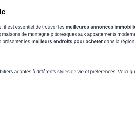
ie
 il est essentiel de trouver les
meilleures annonces immobili
es maisons de montagne pittoresques aux appartements modernes 
s présenter les
meilleurs endroits pour acheter
dans la région
iliers adaptés à différents styles de vie et préférences. Voici