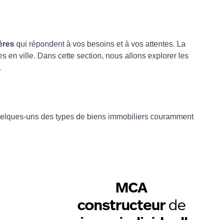
ères
qui répondent à vos besoins et à vos attentes. La
en ville. Dans cette section, nous allons explorer les
.
 quelques-uns des types de biens immobiliers couramment