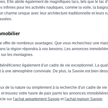
es. Elle abrite également de magnifiques lacs, tels que le lac 
s infinies pour les activités nautiques, comme la voile, la baigna
 charme unique avec leur architecture traditionnelle et leurs rue
musées.
mmobilier
ie offre de nombreux avantages. Que vous recherchiez une mai
s dans la région répondra à vos besoins. Les annonces immobili
 sur les montagnes.
 bénéficierez également d'un cadre de vie exceptionnel. La qual
et à une atmosphère conviviale. De plus, la Savoie est bien desse
 de la nature ou simplement à la recherche d'un cadre de vie pa
n et trouvez votre havre de paix parmi les annonces immobilières
icle sur
l'achat appartement Savoie
et
l'achat maison Savoie
.