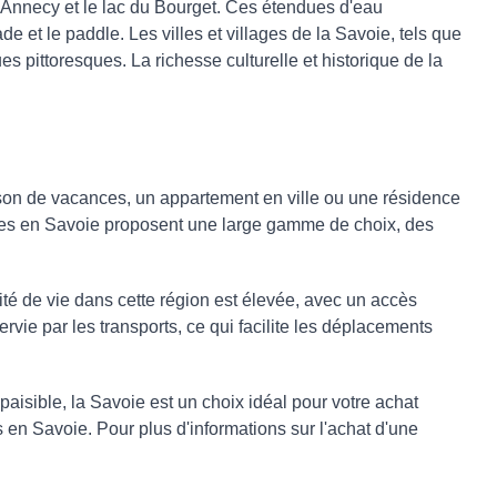
d'Annecy et le lac du Bourget. Ces étendues d'eau
de et le paddle. Les villes et villages de la Savoie, tels que
s pittoresques. La richesse culturelle et historique de la
son de vacances, un appartement en ville ou une résidence
ères en Savoie proposent une large gamme de choix, des
ité de vie dans cette région est élevée, avec un accès
rvie par les transports, ce qui facilite les déplacements
isible, la Savoie est un choix idéal pour votre achat
 en Savoie. Pour plus d'informations sur l'achat d'une