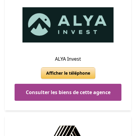
ALYA Invest
Afficher le téléphone
Consulter les biens de cette agence