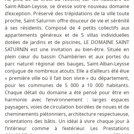
Saint-Alban-Leysse, se dresse votre nouveau domaine
d’exception. Préservé des trépidations de la ville toute
proche, Saint Saturnin offre douceur de vie et sérénité
à ses résidents. Composé de 4 petits collectifs aux
appartements généreux et de 5 villas individuelles
dotées de jardins et de piscines, LE DOMAINE SAINT
SATURNIN est une invitation au bien-être. Située en
plein cœur du bassin Chambérien et aux portes du
parc naturel régional des bauges, Saint-Alban-Leysse
conjugue de nombreux atouts. Elle a d’ailleurs été élue
« première ville où il fait bon vivre » du département,
pour les communes de 5 000 a 10 000 habitants.
Chaque détail du domaine a été pensé pour être en
harmonie avec l’environnement : larges espaces
paysagers, voies de circulation bordées de noues et de
cheminements piétonniers, architecture respectueuse,
orientations des bâtis. Un idéal à vivre chaque jour à
l’intérieur comme à l’extérieur. Les Prestations