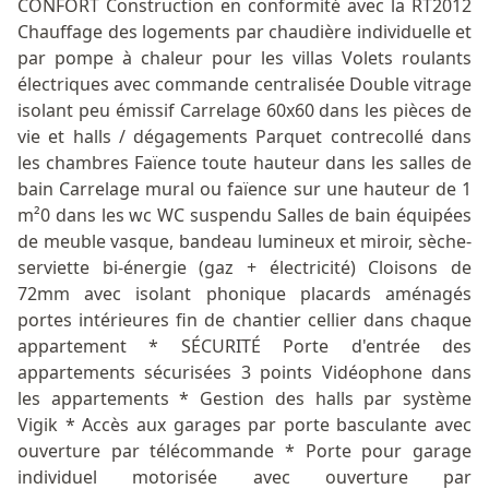
CONFORT Construction en conformité avec la RT2012
Chauffage des logements par chaudière individuelle et
par pompe à chaleur pour les villas Volets roulants
électriques avec commande centralisée Double vitrage
isolant peu émissif Carrelage 60x60 dans les pièces de
vie et halls / dégagements Parquet contrecollé dans
les chambres Faïence toute hauteur dans les salles de
bain Carrelage mural ou faïence sur une hauteur de 1
m²0 dans les wc WC suspendu Salles de bain équipées
de meuble vasque, bandeau lumineux et miroir, sèche-
serviette bi-énergie (gaz + électricité) Cloisons de
72mm avec isolant phonique placards aménagés
portes intérieures fin de chantier cellier dans chaque
appartement * SÉCURITÉ Porte d'entrée des
appartements sécurisées 3 points Vidéophone dans
les appartements * Gestion des halls par système
Vigik * Accès aux garages par porte basculante avec
ouverture par télécommande * Porte pour garage
individuel motorisée avec ouverture par