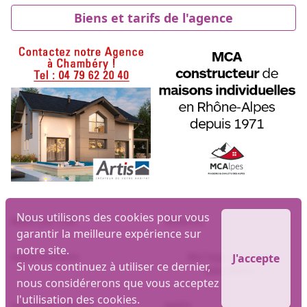
Biens et tarifs de l'agence
Nous utilisons des cookies pour vous
Biens par ville
Maisons
garantir la meilleure expérience sur
notre site.
Appartements
MLI logiciel et site
J'accepte
Si vous continuez à utiliser ce dernier,
immobilier
nous considérerons que vous acceptez
l'utilisation des cookies.
Mentions Légales
RGPD