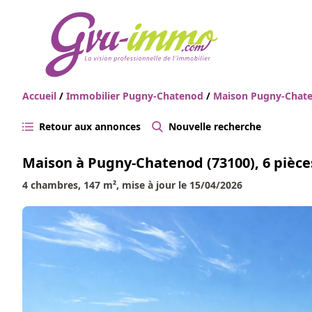
Accueil
/
Immobilier Pugny-Chatenod
/
Maison Pugny-Chat
Retour aux annonces
Nouvelle recherche
Maison à Pugny-Chatenod (73100), 6 pièce
4 chambres, 147 m², mise à jour le 15/04/2026