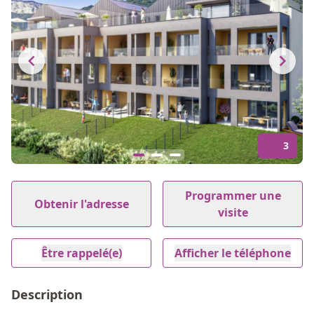
3
Item
1
Programmer une
Obtenir l'adresse
of
visite
3
Être rappelé(e)
Afficher le téléphone
Description