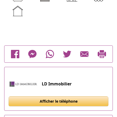
LD Immobilier
Afficher le téléphone