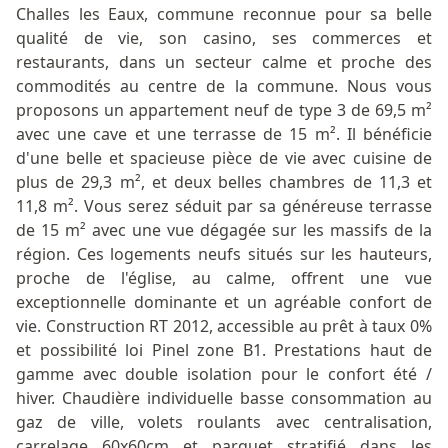
Challes les Eaux, commune reconnue pour sa belle
qualité de vie, son casino, ses commerces et
restaurants, dans un secteur calme et proche des
commodités au centre de la commune. Nous vous
proposons un appartement neuf de type 3 de 69,5 m²
avec une cave et une terrasse de 15 m². Il bénéficie
d'une belle et spacieuse pièce de vie avec cuisine de
plus de 29,3 m², et deux belles chambres de 11,3 et
11,8 m². Vous serez séduit par sa généreuse terrasse
de 15 m² avec une vue dégagée sur les massifs de la
région. Ces logements neufs situés sur les hauteurs,
proche de l'église, au calme, offrent une vue
exceptionnelle dominante et un agréable confort de
vie. Construction RT 2012, accessible au prêt à taux 0%
et possibilité loi Pinel zone B1. Prestations haut de
gamme avec double isolation pour le confort été /
hiver. Chaudière individuelle basse consommation au
gaz de ville, volets roulants avec centralisation,
carrelage 60x60cm et parquet stratifié dans les