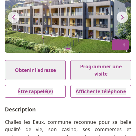
1
Item
1
Programmer une
Obtenir l'adresse
of
visite
1
Être rappelé(e)
Afficher le téléphone
Description
Challes les Eaux, commune reconnue pour sa belle
qualité de vie, son casino, ses commerces et