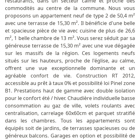
restaurants, dans un secteur calme et proche des
commodités au centre de la commune. Nous vous
proposons un appartement neuf de type 2 de 50,4 m²
avec une terrasse de 15,30 m². Il bénéficie d'une belle
et spacieuse pièce de vie avec cuisine de plus de 26,6
m², 1 belle chambre de 13 m². Vous serez séduit par sa
généreuse terrasse de 15,30 m² avec une vue dégagée
sur les massifs de la région. Ces logements neufs
situés sur les hauteurs, proche de l'église, au calme,
offrent une vue exceptionnelle dominante et un
agréable confort de vie. Construction RT 2012,
accessible au prêt à taux 0% et possibilité loi Pinel zone
B1. Prestations haut de gamme avec double isolation
pour le confort été / hiver. Chaudière individuelle basse
consommation au gaz de ville, volets roulants avec
centralisation, carrelage 60x60cm et parquet stratifié
dans les chambres. Tous les appartements sont
équipés soit de jardins, de terrasses spacieuses ou de
généreux balcons. Garages en option et possibilité de