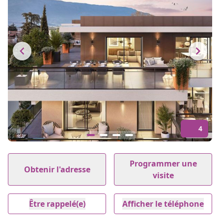
4
Item
1
Programmer une
Obtenir l'adresse
of
visite
4
Être rappelé(e)
Afficher le téléphone