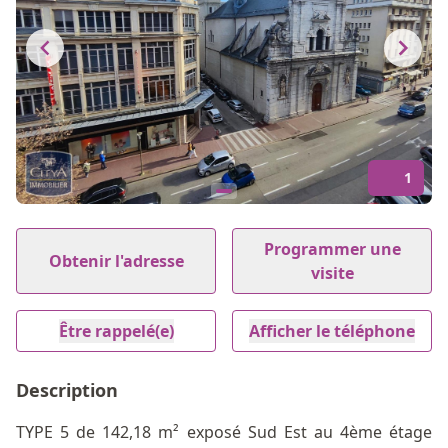
1
Item
1
Programmer une
Obtenir l'adresse
of
visite
1
Être rappelé(e)
Afficher le téléphone
Description
TYPE 5 de 142,18 m² exposé Sud Est au 4ème étage