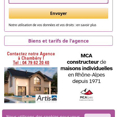
Envoyer
Notre utilisation de vos données et vos droits :
en savoir plus
Biens et tarifs de l'agence
Nous utilisons des cookies pour vous