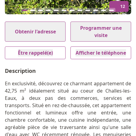
12
Item
1
Programmer une
Obtenir l'adresse
of
visite
12
Être rappelé(e)
Afficher le téléphone
Description
En exclusivité, découvrez ce charmant appartement de
42,75 m² idéalement situé au coeur de Challes-les-
Eaux, à deux pas des commerces, services et
transports. Situé en rez-de-chaussée, cet appartement
fonctionnel et lumineux offre une entrée, une
chambre confortable, une cuisine indépendante, une
agréable pièce de vie traversante ainsi qu'une salle
d'eau avec WC récemment rénovée. Les menuiseries