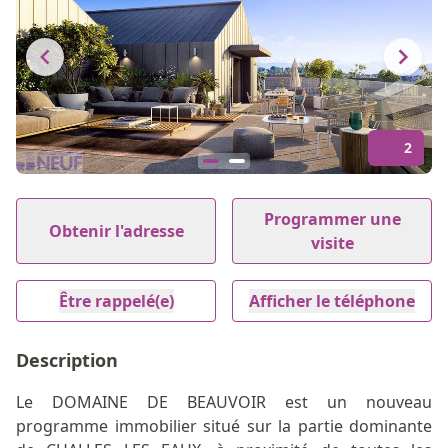
2
Item
1
Programmer une
Obtenir l'adresse
of
visite
2
Être rappelé(e)
Afficher le téléphone
Description
Le DOMAINE DE BEAUVOIR est un nouveau
programme immobilier situé sur la partie dominante