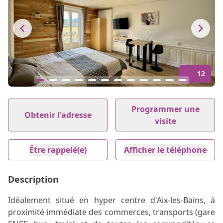
12
Item
1
Programmer une
Obtenir l'adresse
of
visite
12
Être rappelé(e)
Afficher le téléphone
Description
Idéalement situé en hyper centre d'Aix-les-Bains, à
proximité immédiate des commerces, transports (gare