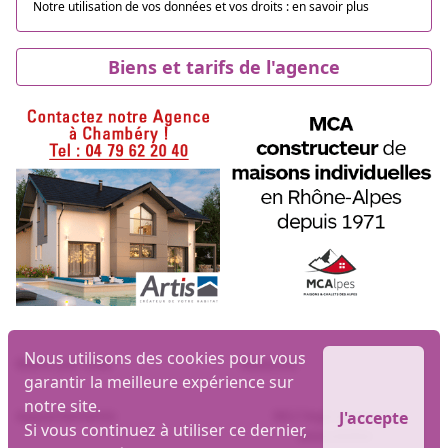
Notre utilisation de vos données et vos droits :
en savoir plus
Biens et tarifs de l'agence
Nous utilisons des cookies pour vous
Biens par ville
Maisons
garantir la meilleure expérience sur
notre site.
Appartements
MLI logiciel et site
J'accepte
Si vous continuez à utiliser ce dernier,
immobilier