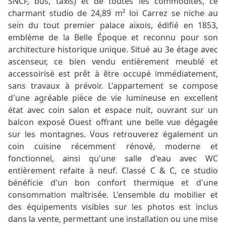
SNCF, bus, taxis) et de toutes les commodités, ce
charmant studio de 24,89 m² loi Carrez se niche au
sein du tout premier palace aixois, édifié en 1853,
emblème de la Belle Époque et reconnu pour son
architecture historique unique. Situé au 3e étage avec
ascenseur, ce bien vendu entièrement meublé et
accessoirisé est prêt à être occupé immédiatement,
sans travaux à prévoir. L'appartement se compose
d'une agréable pièce de vie lumineuse en excellent
état avec coin salon et espace nuit, ouvrant sur un
balcon exposé Ouest offrant une belle vue dégagée
sur les montagnes. Vous retrouverez également un
coin cuisine récemment rénové, moderne et
fonctionnel, ainsi qu'une salle d'eau avec WC
entièrement refaite à neuf. Classé C & C, ce studio
bénéficie d'un bon confort thermique et d'une
consommation maîtrisée. L'ensemble du mobilier et
des équipements visibles sur les photos est inclus
dans la vente, permettant une installation ou une mise