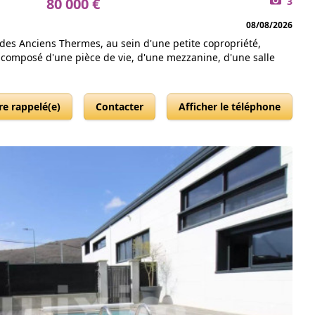
80 000 €
3
08/08/2026
 des Anciens Thermes, au sein d'une petite copropriété,
omposé d'une pièce de vie, d'une mezzanine, d'une salle
re rappelé(e)
Contacter
Afficher le téléphone