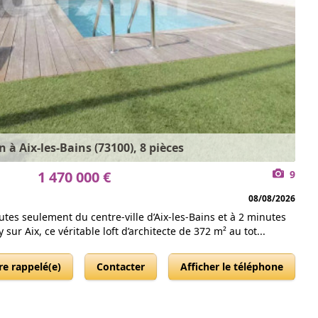
 à Aix-les-Bains (73100), 8 pièces
1 470 000 €
9
08/08/2026
tes seulement du centre-ville d’Aix-les-Bains et à 2 minutes
 sur Aix, ce véritable loft d’architecte de 372 m² au tot...
re rappelé(e)
Contacter
Afficher le téléphone