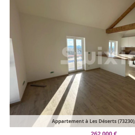
Appartement à Les Déserts (73230),
262 000 €