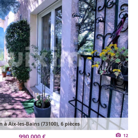
 à Aix-les-Bains (73100), 6 pièces
990 000 €
12