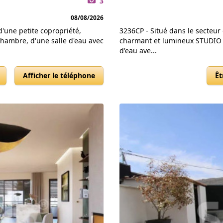
3
08/08/2026
'une petite copropriété,
3236CP - Situé dans le secteur
hambre, d'une salle d'eau avec
charmant et lumineux STUDIO c
d'eau ave...
Afficher le téléphone
Êt