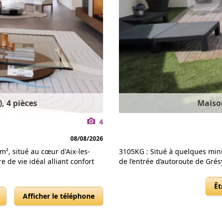
, 4 pièces
Maison
4
08/08/2026
², situé au cœur d'Aix-les-
3105KG : Situé à quelques minu
 de vie idéal alliant confort
de l’entrée d’autoroute de Grésy
Êt
Afficher le téléphone