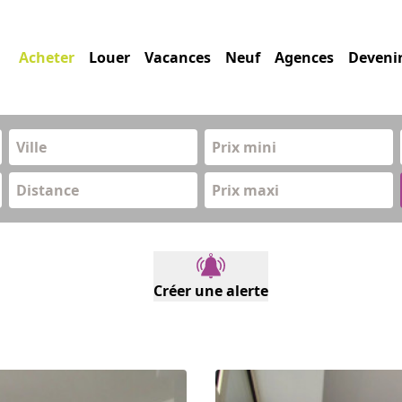
Acheter
Louer
Vacances
Neuf
Agences
Deveni
Prix mini
Distance
Prix maxi
Créer une alerte