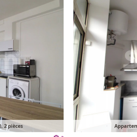
, 2 pièces
Apparteme