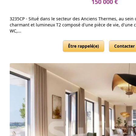
150 000 €
3235CP - Situé dans le secteur des Anciens Thermes, au sein d
charmant et lumineux T2 composé d'une pièce de vie, d'une c
WC,...
Être rappelé(e)
Contacter