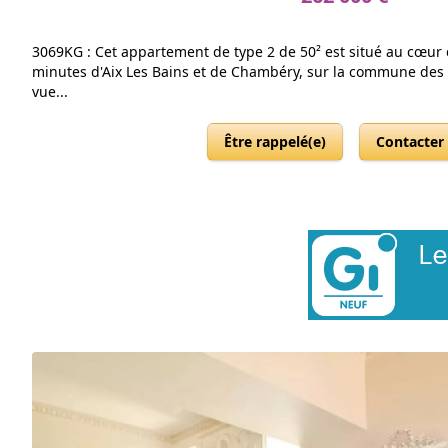
3069KG : Cet appartement de type 2 de 50² est situé au cœur d
minutes d'Aix Les Bains et de Chambéry, sur la commune des D
vue...
Être rappelé(e)
Contacter