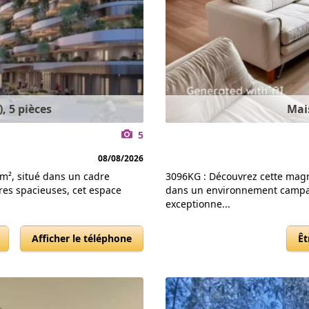
, 5 pièces
Mais
5
08/08/2026
m², situé dans un cadre
3096KG : Découvrez cette magni
es spacieuses, cet espace
dans un environnement campagn
exceptionne...
Afficher le téléphone
Êt