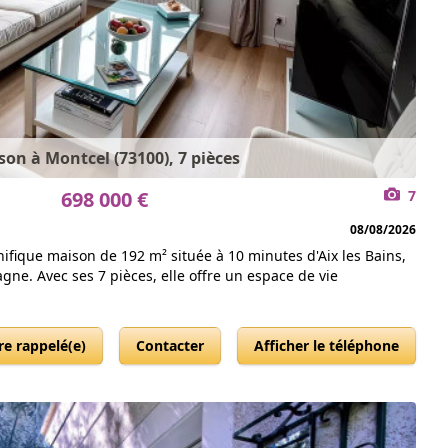
on à Montcel (73100), 7 pièces
698 000 €
7
08/08/2026
fique maison de 192 m² située à 10 minutes d'Aix les Bains,
e. Avec ses 7 pièces, elle offre un espace de vie
re rappelé(e)
Contacter
Afficher le téléphone