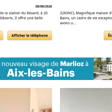
08/08/2026
e la station du Revard, à 20
3283NCL Magnifique maison d'e
éserts, Il offre une belle
Bains, un cadre de vie excepti
avons u...
Afficher le téléphone
Êt