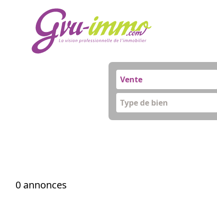
Vente
Type de bien
0 annonces