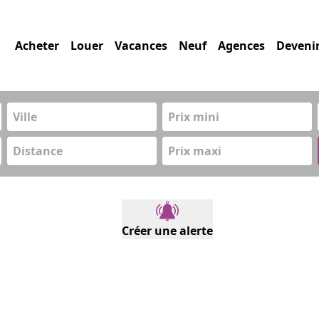
Acheter
Louer
Vacances
Neuf
Agences
Deveni
Prix mini
Distance
Prix maxi
Créer une alerte