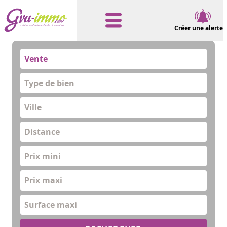
Créer une alerte
Vente
Type de bien
Distance
Prix mini
Prix maxi
Surface maxi