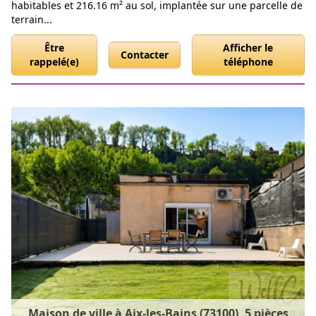
habitables et 216.16 m² au sol, implantée sur une parcelle de
terrain...
Être
Afficher le
Contacter
rappelé(e)
téléphone
Maison de ville à Aix-les-Bains (73100), 5 pièces