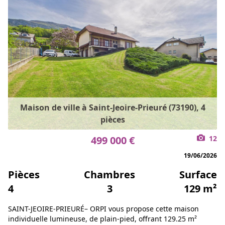
Maison de ville à Saint-Jeoire-Prieuré (73190), 4
pièces
499 000 €
12
19/06/2026
Pièces
Chambres
Surface
4
3
129 m²
SAINT-JEOIRE-PRIEURÉ– ORPI vous propose cette maison
individuelle lumineuse, de plain-pied, offrant 129.25 m²