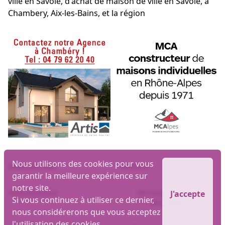
ville en Savoie, d'achat de maison de ville en Savoie, à
Chambery, Aix-les-Bains, et la région
Nous utilisons des cookies pour vous
Biens par ville
Maisons
garantir la meilleure expérience sur
notre site.
Appartements
MLI logiciel et site
J'accepte
Si vous continuez à utiliser ce dernier,
immobilier
nous considérerons que vous acceptez
l'utilisation des cookies.