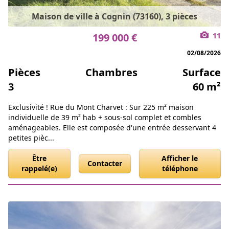
Maison de ville à Cognin (73160), 3 pièces
199 000 €
11
02/08/2026
Pièces
Chambres
Surface
3
60 m²
Exclusivité ! Rue du Mont Charvet : Sur 225 m² maison
individuelle de 39 m² hab + sous-sol complet et combles
aménageables. Elle est composée d'une entrée desservant 4
petites pièc...
Être
Afficher le
Contacter
rappelé(e)
téléphone