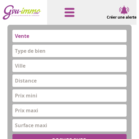
Créer une alerte
Vente
Type de bien
Distance
Prix mini
Prix maxi
Surface maxi