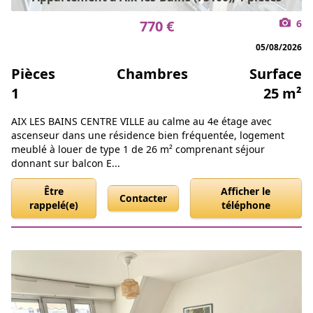
770 €
6
05/08/2026
Pièces
Chambres
Surface
1
25 m²
AIX LES BAINS CENTRE VILLE au calme au 4e étage avec
ascenseur dans une résidence bien fréquentée, logement
meublé à louer de type 1 de 26 m² comprenant séjour
donnant sur balcon E...
Être
Afficher le
Contacter
rappelé(e)
téléphone