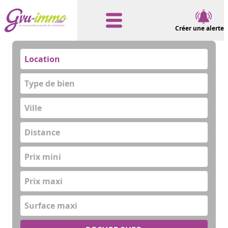
Créer une alerte
Location
Type de bien
Distance
Prix mini
Prix maxi
Surface maxi