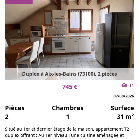
Duplex à Aix-les-Bains (73100), 2 pièces
745 €
11
07/08/2026
Pièces
Chambres
Surface
2
1
31 m²
Situé au 1er et dernier étage de la maison, appartement T2
duplex offrant : Au 1er niveau : une cuisine aménagée et