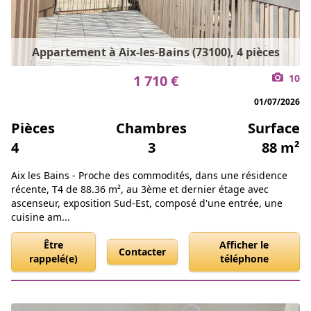
Appartement à Aix-les-Bains (73100), 4 pièces
1 710 €
10
01/07/2026
Pièces
Chambres
Surface
4
3
88 m²
Aix les Bains - Proche des commodités, dans une résidence
récente, T4 de 88.36 m², au 3ème et dernier étage avec
ascenseur, exposition Sud-Est, composé d'une entrée, une
cuisine am...
Être
Afficher le
Contacter
rappelé(e)
téléphone