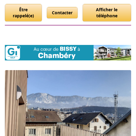
Être
Afficher le
Contacter
rappelé(e)
téléphone