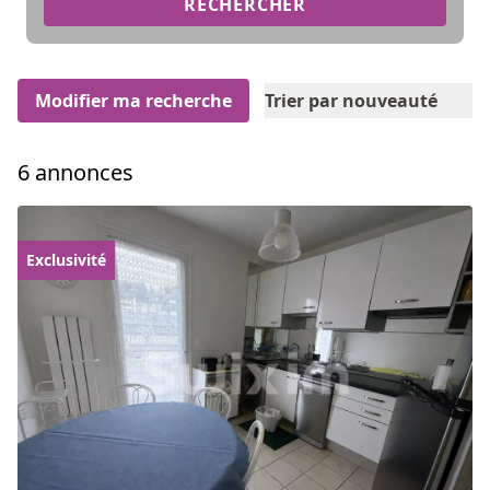
RECHERCHER
Modifier ma recherche
Trier par nouveauté
6 annonces
Exclusivité