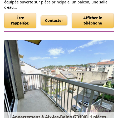
équipée ouverte sur pièce principale, un balcon, une salle
d'eau...
Être
Afficher le
Contacter
rappelé(e)
téléphone
Appartement à Aix-les-Bains (73100), 1 pièces