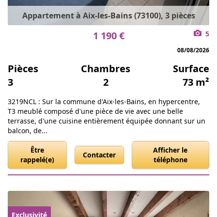
Appartement à Aix-les-Bains (73100), 3 pièces
1 190 €
5
08/08/2026
Pièces
Chambres
Surface
3
2
73 m²
3219NCL : Sur la commune d'Aix-les-Bains, en hypercentre,
T3 meublé composé d'une pièce de vie avec une belle
terrasse, d'une cuisine entièrement équipée donnant sur un
balcon, de...
Être
Afficher le
Contacter
rappelé(e)
téléphone
Exclusivité