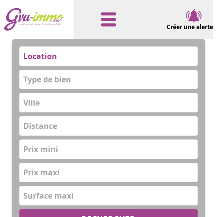
Créer une alerte
Location
Type de bien
Distance
Prix mini
Prix maxi
Surface maxi