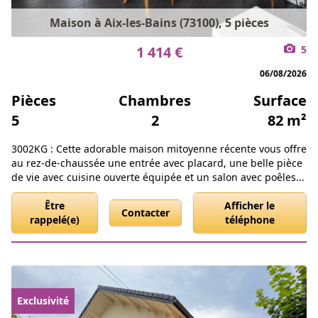
Maison à Aix-les-Bains (73100), 5 pièces
1 414 €
5
06/08/2026
Pièces
Chambres
Surface
5
2
82 m²
3002KG : Cette adorable maison mitoyenne récente vous offre
au rez-de-chaussée une entrée avec placard, une belle pièce
de vie avec cuisine ouverte équipée et un salon avec poêles...
Être
Afficher le
Contacter
rappelé(e)
téléphone
Exclusivité