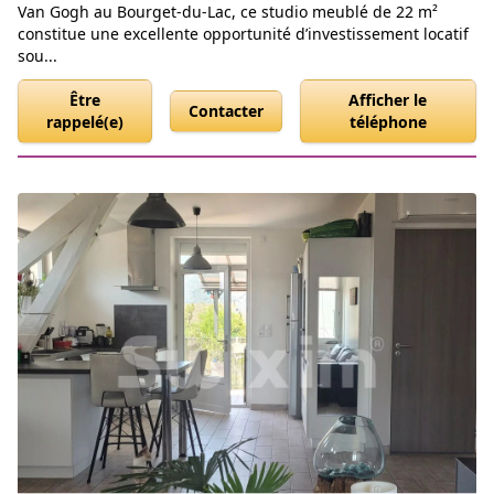
Van Gogh au Bourget-du-Lac, ce studio meublé de 22 m²
constitue une excellente opportunité d’investissement locatif
sou...
Être
Afficher le
Contacter
rappelé(e)
téléphone