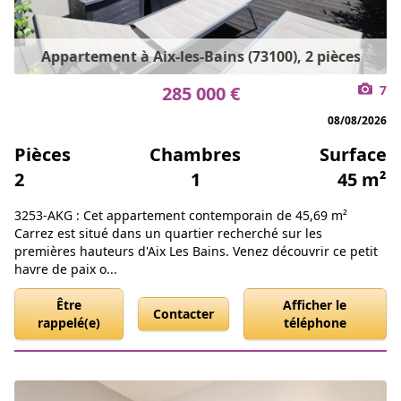
Appartement à Aix-les-Bains (73100), 2 pièces
285 000 €
7
08/08/2026
Pièces
Chambres
Surface
2
1
45 m²
3253-AKG : Cet appartement contemporain de 45,69 m²
Carrez est situé dans un quartier recherché sur les
premières hauteurs d'Aix Les Bains. Venez découvrir ce petit
havre de paix o...
Être
Afficher le
Contacter
rappelé(e)
téléphone