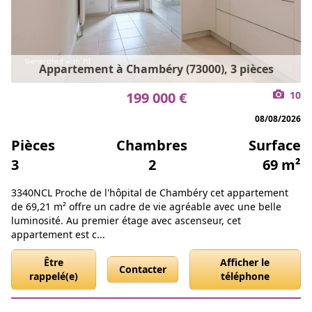
Appartement à Chambéry (73000), 3 pièces
199 000 €
10
08/08/2026
Pièces
Chambres
Surface
3
2
69 m²
3340NCL Proche de l'hôpital de Chambéry cet appartement
de 69,21 m² offre un cadre de vie agréable avec une belle
luminosité. Au premier étage avec ascenseur, cet
appartement est c...
Être
Afficher le
Contacter
rappelé(e)
téléphone