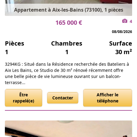
Appartement à Aix-les-Bains (73100), 1 pièces
165 000 €
4
08/08/2026
Pièces
Chambres
Surface
1
1
30 m²
3294KG : Situé dans la Résidence recherchée des Bateliers à
Aix Les Bains, ce Studio de 30 m² rénové récemment offre
une belle pièce de vie lumineuse ouvrant sur un balcon-
terrasse...
Être
Afficher le
Contacter
rappelé(e)
téléphone