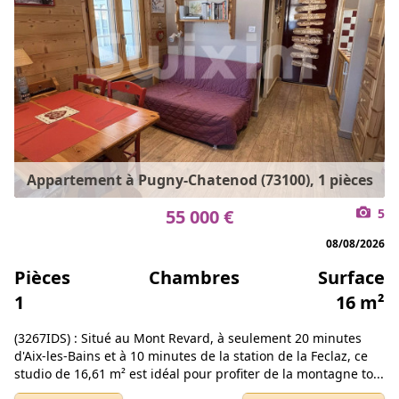
Appartement à Pugny-Chatenod (73100), 1 pièces
55 000 €
5
08/08/2026
Pièces
Chambres
Surface
1
16 m²
(3267IDS) : Situé au Mont Revard, à seulement 20 minutes
d'Aix-les-Bains et à 10 minutes de la station de la Feclaz, ce
studio de 16,61 m² est idéal pour profiter de la montagne to...