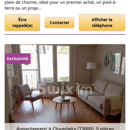
plein de charme, idéal pour un premier achat, un pied-à-
terre ou un proje...
Être
Afficher le
Contacter
rappelé(e)
téléphone
Exclusivité
Appartement à Chambéry (73000), 5 pièces