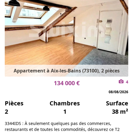
Appartement à Aix-les-Bains (73100), 2 pièces
134 000 €
4
08/08/2026
Pièces
Chambres
Surface
2
1
38 m²
3344IDS : À seulement quelques pas des commerces,
restaurants et de toutes les commodités, découvrez ce T2