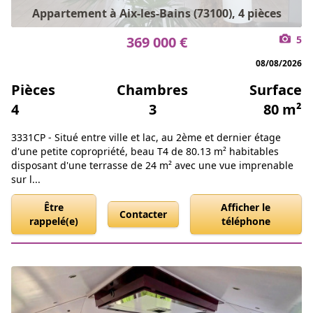
Appartement à Aix-les-Bains (73100), 4 pièces
369 000 €
5
08/08/2026
Pièces
Chambres
Surface
4
3
80 m²
3331CP - Situé entre ville et lac, au 2ème et dernier étage
d'une petite copropriété, beau T4 de 80.13 m² habitables
disposant d'une terrasse de 24 m² avec une vue imprenable
sur l...
Être
Afficher le
Contacter
rappelé(e)
téléphone