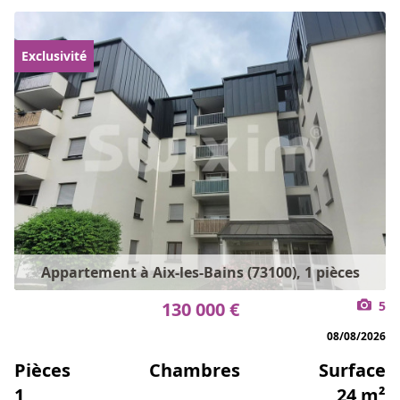
Exclusivité
Appartement à Aix-les-Bains (73100), 1 pièces
130 000 €
5
08/08/2026
Pièces
Chambres
Surface
1
24 m²