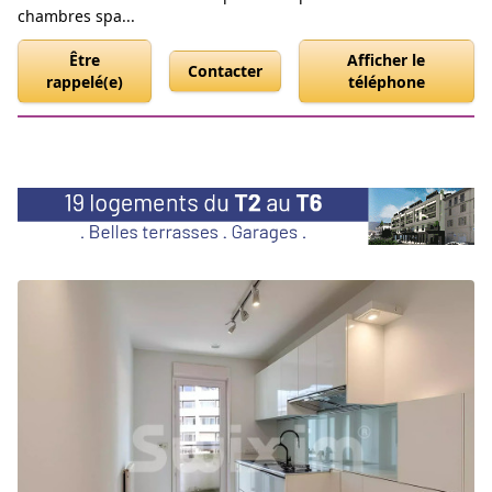
chambres spa...
Être
Afficher le
Contacter
rappelé(e)
téléphone