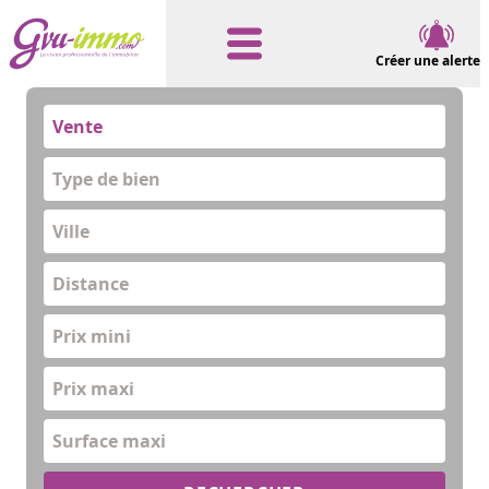
Créer une alerte
Vente
Type de bien
Distance
Prix mini
Prix maxi
Surface maxi