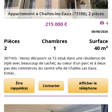
Appartement à Challes-les-Eaux (73190), 2 pièces
215 000 €
4
08/08/2026
Pièces
Chambres
Surface
2
1
40 m²
3071KG : Venez découvrir ce T2 situé dans une résidence de
style avec beaucoup de cachet, au coeur d'un parc et à deux
pas des commerces du centre ville de Challes Les Eaux.
Entièr...
Être
Afficher le
Contacter
rappelé(e)
téléphone