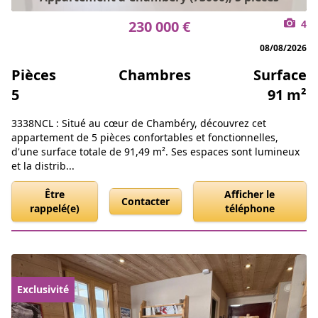
230 000 €
4
08/08/2026
Pièces
Chambres
Surface
5
91 m²
3338NCL : Situé au cœur de Chambéry, découvrez cet
appartement de 5 pièces confortables et fonctionnelles,
d'une surface totale de 91,49 m². Ses espaces sont lumineux
et la distrib...
Être
Afficher le
Contacter
rappelé(e)
téléphone
Exclusivité