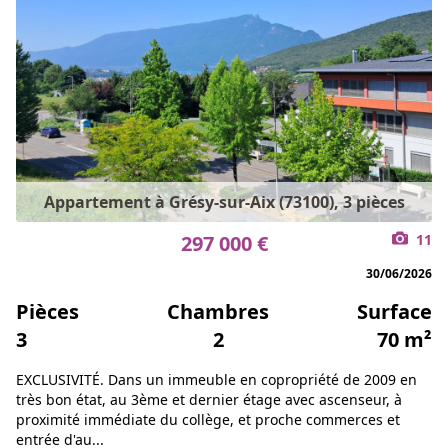
Appartement à Grésy-sur-Aix (73100), 3 pièces
297 000 €
11
30/06/2026
Pièces
Chambres
Surface
3
2
70 m²
EXCLUSIVITÉ. Dans un immeuble en copropriété de 2009 en
très bon état, au 3ème et dernier étage avec ascenseur, à
proximité immédiate du collège, et proche commerces et
entrée d'au...