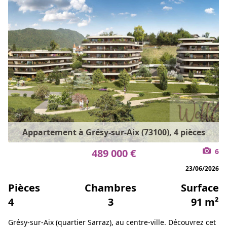
Appartement à Grésy-sur-Aix (73100), 4 pièces
489 000 €
6
23/06/2026
Pièces
Chambres
Surface
4
3
91 m²
Grésy-sur-Aix (quartier Sarraz), au centre-ville. Découvrez cet