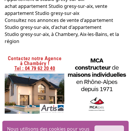
achat appartement Studio gresy-sur-aix, vente
appartement Studio gresy-sur-aix
Consultez nos annonces de vente d'appartement
Studio gresy-sur-aix, d'achat d'appartement
Studio gresy-sur-aix, à Chambery, Aix-les-Bains, et la
région
Nous utilisons des cookies pour vous
Biens par ville
Maisons