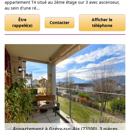
appartement T4 situé au 2ème étage sur 3 avec ascenseur,
au sein d'une ré...
Être
Afficher le
Contacter
rappelé(e)
téléphone
Appartement à Grésy-sur-Aix (73100), 3 pièces