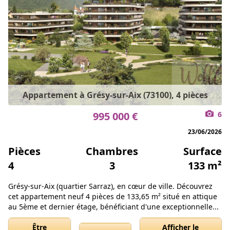
Appartement à Grésy-sur-Aix (73100), 4 pièces
995 000 €
6
23/06/2026
Pièces
Chambres
Surface
4
3
133 m²
Grésy-sur-Aix (quartier Sarraz), en cœur de ville. Découvrez
cet appartement neuf 4 pièces de 133,65 m² situé en attique
au 5ème et dernier étage, bénéficiant d'une exceptionnelle...
Être
Afficher le