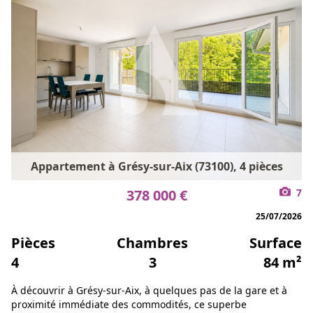
Appartement à Grésy-sur-Aix (73100), 4 pièces
378 000 €
7
25/07/2026
Pièces
Chambres
Surface
4
3
84 m²
À découvrir à Grésy-sur-Aix, à quelques pas de la gare et à
proximité immédiate des commodités, ce superbe