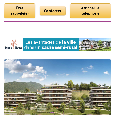
Être
Afficher le
Contacter
rappelé(e)
téléphone