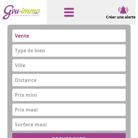
Créer une alerte
Vente
Type de bien
Distance
Prix mini
Prix maxi
Surface maxi