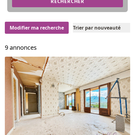
RECHERCHER
Modifier ma recherche
Trier par nouveauté
9 annonces