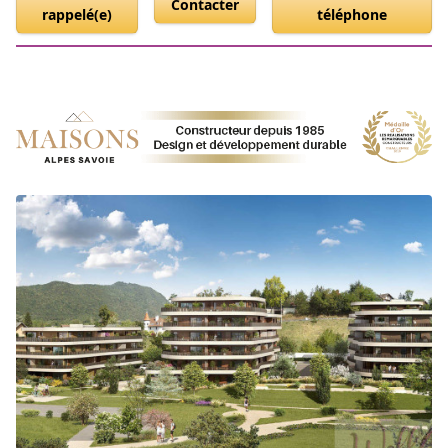
Contacter
rappelé(e)
téléphone