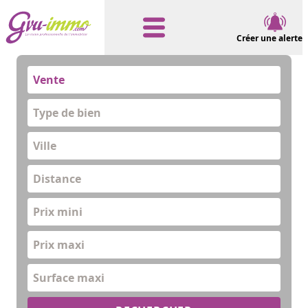
Créer une alerte
Vente
Type de bien
Distance
Prix mini
Prix maxi
Surface maxi