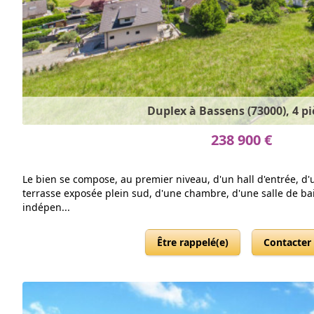
Duplex à Bassens (73000), 4 pi
238 900 €
Le bien se compose, au premier niveau, d'un hall d'entrée, d
terrasse exposée plein sud, d'une chambre, d'une salle de ba
indépen...
Être rappelé(e)
Contacter