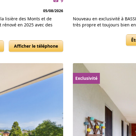
9
05/08/2026
a lisière des Monts et de
Nouveau en exclusivité à BAS
t rénové en 2025 avec des
très propre et toujours bien ent
Êt
Afficher le téléphone
Exclusivité