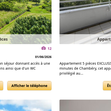
èces
Appart
12
01/06/2026
'un séjour donnant accès à une
Appartement 5 pièces EXCLUSIV
ins ainsi que d'un WC
minutes de Chambéry, cet app
privilégié au...
Afficher le téléphone
Êt