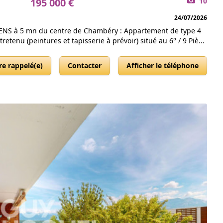
195 000 €
10
24/07/2026
SENS à 5 mn du centre de Chambéry : Appartement de type 4
retenu (peintures et tapisserie à prévoir) situé au 6° / 9 Piè...
re rappelé(e)
Contacter
Afficher le téléphone