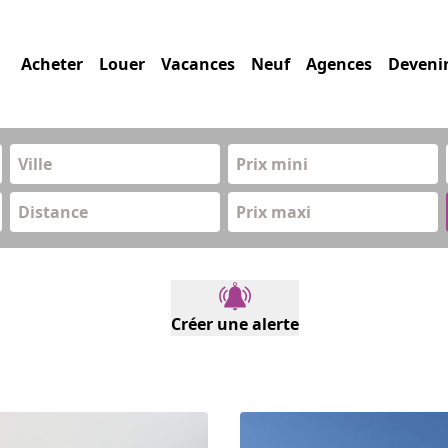
Acheter
Louer
Vacances
Neuf
Agences
Deveni
Prix mini
Distance
Prix maxi
Créer une alerte