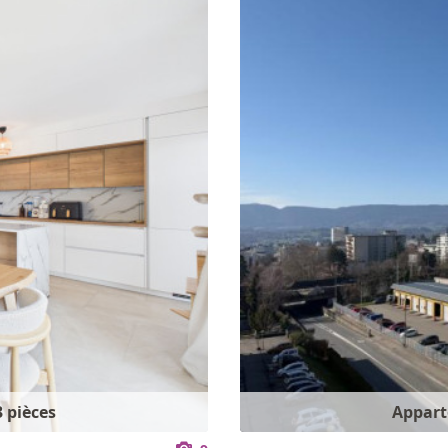
 pièces
Appart