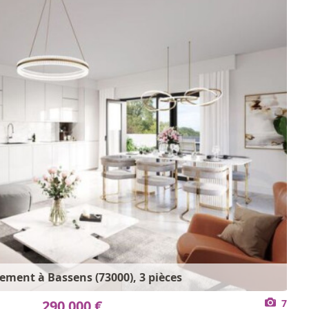
ement à Bassens (73000), 3 pièces
290 000 €
7