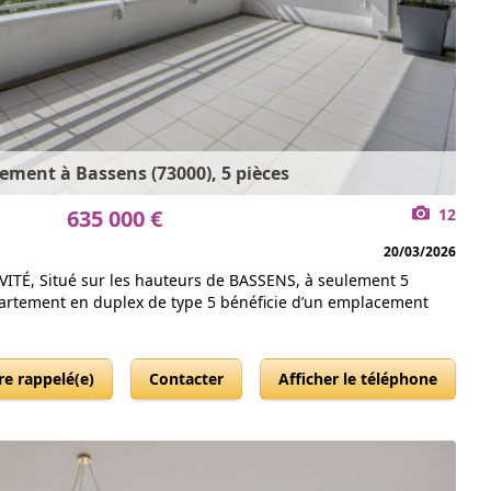
ement à Bassens (73000), 5 pièces
635 000 €
12
20/03/2026
ITÉ, Situé sur les hauteurs de BASSENS, à seulement 5
artement en duplex de type 5 bénéficie d’un emplacement
re rappelé(e)
Contacter
Afficher le téléphone