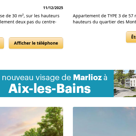
11/12/2025
e de 30 m², sur les hau­teurs
Appartement de TYPE 3 de 57 m²
ulement deux pas du centre-
hau­teurs du quartier des Mont
Êt
Afficher le téléphone