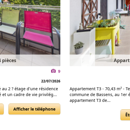
 pièces
Appart
9
22/07/2026
 au 2 ? étage d'une résidence
Appartement T3 - 70,43 m² - Te
et un cadre de vie privilég...
commune de Bassens, au 1er ét
appartement T3 de...
Afficher le téléphone
Êt