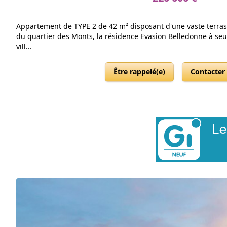
Appartement de TYPE 2 de 42 m² disposant d'une vaste terrass
du quartier des Monts, la résidence Evasion Belledonne à se
vill...
Être rappelé(e)
Contacter