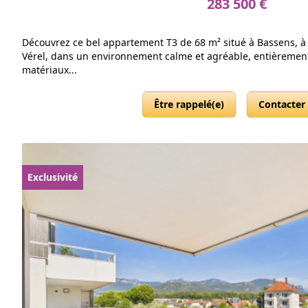
283 500 €
Découvrez ce bel appartement T3 de 68 m² situé à Bassens, à l
Vérel, dans un environnement calme et agréable, entièremen
matériaux...
Être rappelé(e)
Contacter
Exclusivité