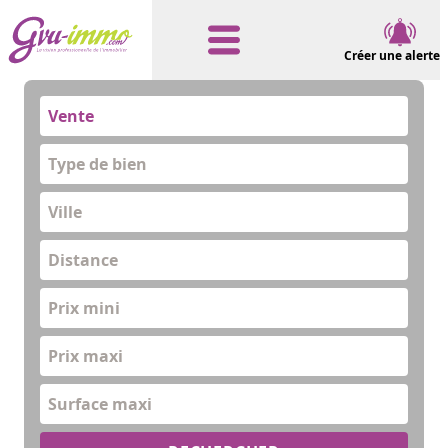
Créer une alerte
Vente
Type de bien
Distance
Prix mini
Prix maxi
Surface maxi