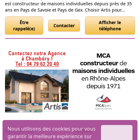
est constructeur de maisons individuelles depuis près de 35
ans en Pays de Savoie et Pays de Gex. Choisir Artis pour...
Être
Afficher le
Contacter
rappelé(e)
téléphone
Nous utilisons des cookies pour vous
Biens par ville
Maisons
garantir la meilleure expérience sur