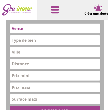
Créer une alerte
Vente
Type de bien
Distance
Prix mini
Prix maxi
Surface maxi