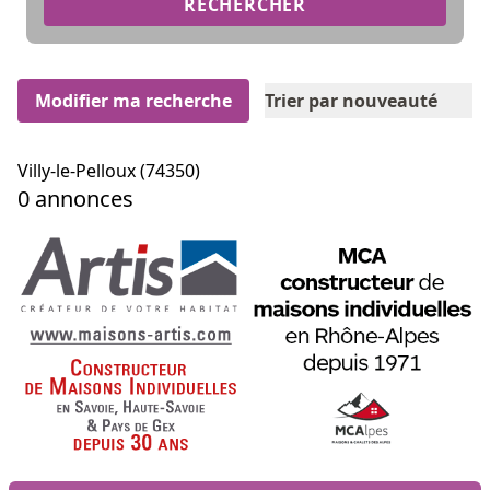
RECHERCHER
Modifier ma recherche
Trier par nouveauté
Villy-le-Pelloux (74350)
0 annonces