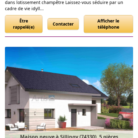
dans lotissement champêtre Laissez-vous séduire par un
cadre de vie idyll...
Être
Afficher le
Contacter
rappelé(e)
téléphone
Maison neuve à Sillingy (74330), 5 pièces