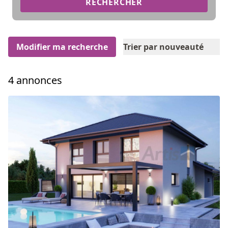
RECHERCHER
Modifier ma recherche
Trier par nouveauté
4 annonces