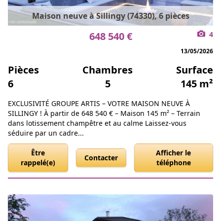
Maison neuve à Sillingy (74330), 6 pièces
648 540 €
4
13/05/2026
Pièces
Chambres
Surface
6
5
145 m²
EXCLUSIVITÉ GROUPE ARTIS – VOTRE MAISON NEUVE À
SILLINGY ! À partir de 648 540 € – Maison 145 m² – Terrain
dans lotissement champêtre et au calme Laissez-vous
séduire par un cadre...
Être
Afficher le
Contacter
rappelé(e)
téléphone