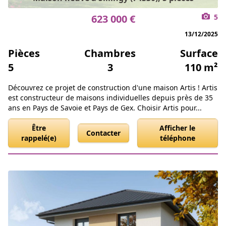
623 000 €
5
13/12/2025
Pièces
Chambres
Surface
5
3
110 m²
Découvrez ce projet de construction d'une maison Artis ! Artis
est constructeur de maisons individuelles depuis près de 35
ans en Pays de Savoie et Pays de Gex. Choisir Artis pour...
Être
Afficher le
Contacter
rappelé(e)
téléphone