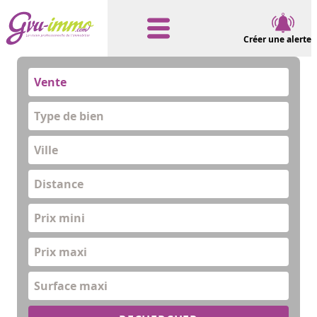
Créer une alerte
Vente
Type de bien
Distance
Prix mini
Prix maxi
Surface maxi