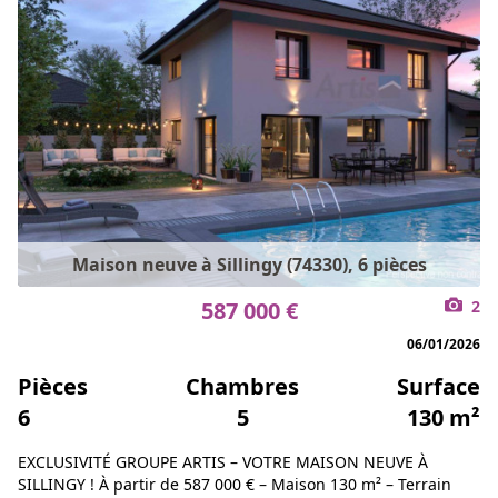
Maison neuve à Sillingy (74330), 6 pièces
587 000 €
2
06/01/2026
Pièces
Chambres
Surface
6
5
130 m²
EXCLUSIVITÉ GROUPE ARTIS – VOTRE MAISON NEUVE À
SILLINGY ! À partir de 587 000 € – Maison 130 m² – Terrain