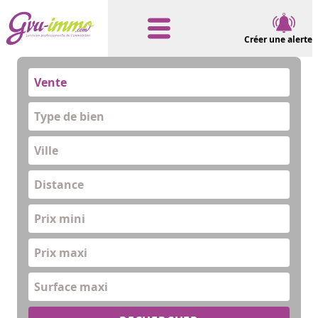
Créer une alerte
Vente
Type de bien
Distance
Prix mini
Prix maxi
Surface maxi