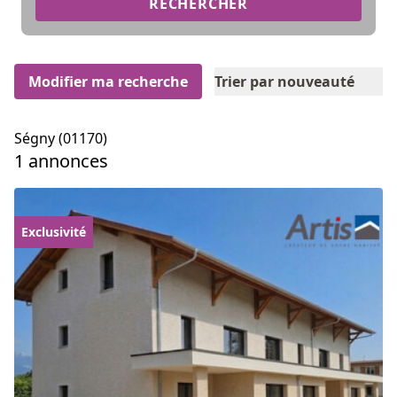
RECHERCHER
Modifier ma recherche
Trier par nouveauté
Ségny (01170)
1 annonces
Exclusivité