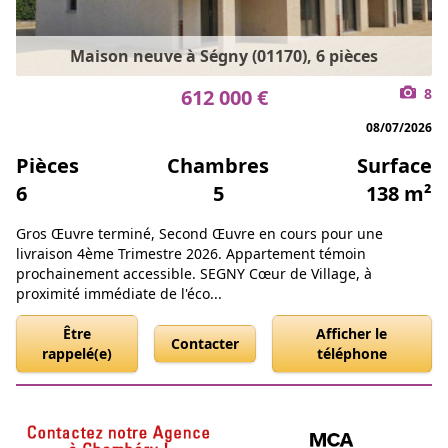
Maison neuve à Ségny (01170), 6 pièces
612 000 €
8
08/07/2026
Pièces
Chambres
Surface
6
5
138 m²
Gros Œuvre terminé, Second Œuvre en cours pour une
livraison 4ème Trimestre 2026. Appartement témoin
prochainement accessible. SEGNY Cœur de Village, à
proximité immédiate de l'éco...
Être
Afficher le
Contacter
rappelé(e)
téléphone