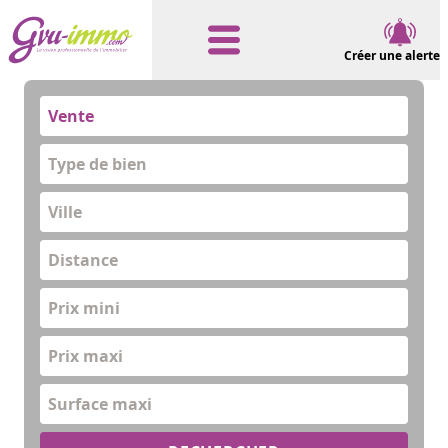
Créer une alerte
Vente
Type de bien
Distance
Prix mini
Prix maxi
Surface maxi