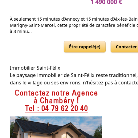
1 490 000 €
À seulement 15 minutes d’Annecy et 15 minutes d’Aix-les-Bai
Marigny-Saint-Marcel, cette propriété de caractère bénéficie
à 3 minu...
Être rappelé(e)
Contacter
Immobilier Saint-Félix
Le paysage immobilier de Saint-Félix reste traditionne
dans le village ou ses environs, n’hésitez pas à contact