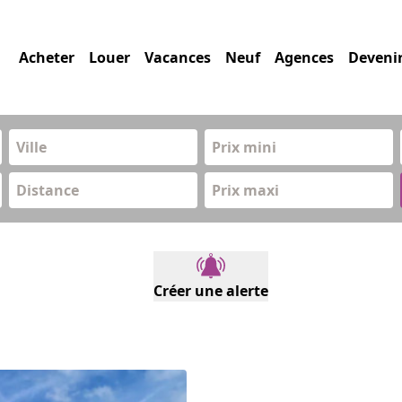
Acheter
Louer
Vacances
Neuf
Agences
Deveni
Prix mini
Distance
Prix maxi
Créer une alerte