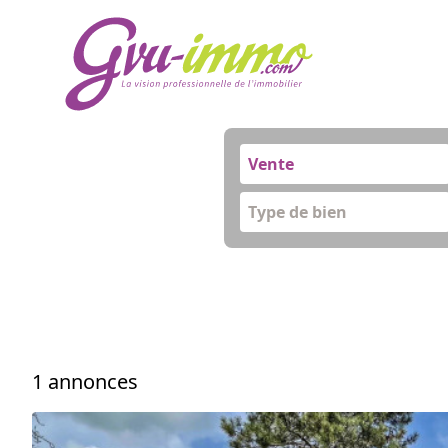
Vente
Type de bien
1 annonces