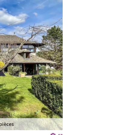
pièces