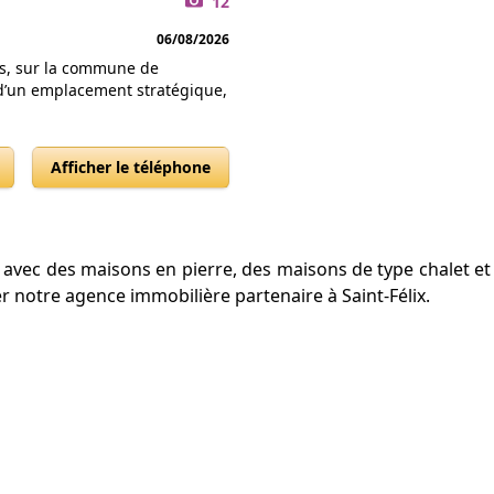
12
06/08/2026
ns, sur la commune de
 d’un emplacement stratégique,
Afficher le téléphone
l, avec des maisons en pierre, des maisons de type chalet e
er notre agence immobilière partenaire à Saint-Félix.