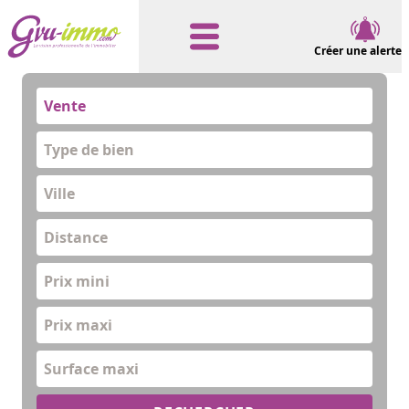
Créer une alerte
Vente
Type de bien
Distance
Prix mini
Prix maxi
Surface maxi