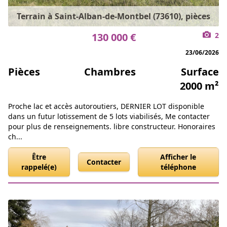
Terrain à Saint-Alban-de-Montbel (73610), pièces
130 000 €
2
23/06/2026
Pièces
Chambres
Surface
2000 m²
Proche lac et accès autoroutiers, DERNIER LOT disponible
dans un futur lotissement de 5 lots viabilisés, Me contacter
pour plus de renseignements. libre constructeur. Honoraires
ch...
Être
Afficher le
Contacter
rappelé(e)
téléphone