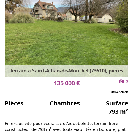
Terrain à Saint-Alban-de-Montbel (73610), pièces
135 000 €
2
10/04/2026
Pièces
Chambres
Surface
793 m²
En exclusivité pour vous, Lac d'Aiguebelette, terrain libre
constructeur de 793 m² avec touts viabilités en bordure, plat,