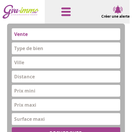
Créer une alerte
Vente
Type de bien
Distance
Prix mini
Prix maxi
Surface maxi