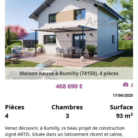
Maison neuve à Rumilly (74150), 4 pièces
468 690 €
2
17/06/2025
Pièces
Chambres
Surface
4
3
93 m²
Venez découvrir, à Rumilly, ce beau projet de construction
signé ARTIS. Située dans un lotissement récent et calme,