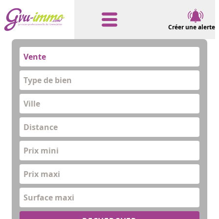
Créer une alerte
Vente
Type de bien
Distance
Prix mini
Prix maxi
Surface maxi