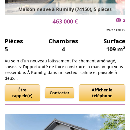
Maison neuve à Rumilly (74150), 5 pièces
463 000 €
2
29/11/2025
Pièces
Chambres
Surface
5
4
109 m²
Au sein d'un nouveau lotissement fraichement aménagé,
saisissez l'opportunité de faire construire la maison qui vous
ressemble. À Rumilly, dans un secteur calme et paisible à
deux...
Être
Afficher le
Contacter
rappelé(e)
téléphone