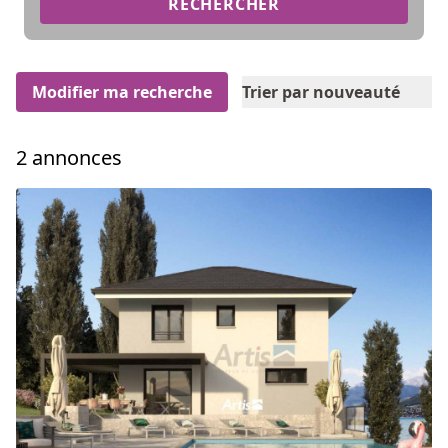
RECHERCHER
Modifier ma recherche
Trier par nouveauté
2 annonces