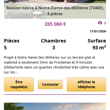
Maison neuve à Notre-Dame-des-Millières (73460),
5 pièces
285 060 €
3
17/01/2026
Pièces
Chambres
Surface
5
3
93 m²
Projet à Notre Dame Des Millieres sur un terrain plat et
viabilisé à seulement 5min de Frontenex et 9 minutes
d'Albertville dans un quartier résidentiel très calme avec vue
sur les...
Être
Afficher le
Contacter
rappelé(e)
téléphone