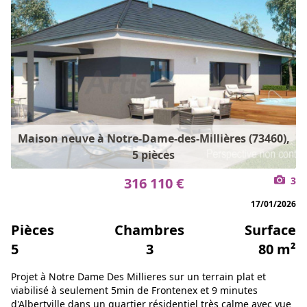
Maison neuve à Notre-Dame-des-Millières (73460),
5 pièces
316 110 €
3
17/01/2026
Pièces
Chambres
Surface
5
3
80 m²
Projet à Notre Dame Des Millieres sur un terrain plat et
viabilisé à seulement 5min de Frontenex et 9 minutes
d'Albertville dans un quartier résidentiel très calme avec vue