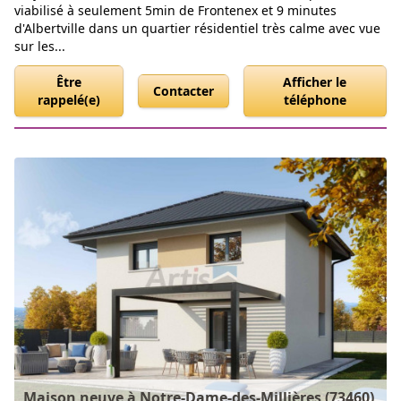
viabilisé à seulement 5min de Frontenex et 9 minutes
d'Albertville dans un quartier résidentiel très calme avec vue
sur les...
Être
Afficher le
Contacter
rappelé(e)
téléphone
Maison neuve à Notre-Dame-des-Millières (73460),