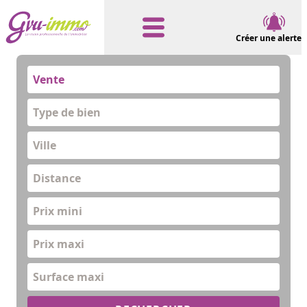
Créer une alerte
Vente
Type de bien
Distance
Prix mini
Prix maxi
Surface maxi