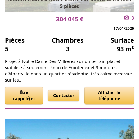
5 pièces
304 045 €
3
17/01/2026
Pièces
Chambres
Surface
5
3
93 m²
Projet à Notre Dame Des Millieres sur un terrain plat et
viabilisé à seulement 5min de Frontenex et 9 minutes
d'Albertville dans un quartier résidentiel très calme avec vue
sur les...
Être
Afficher le
Contacter
rappelé(e)
téléphone