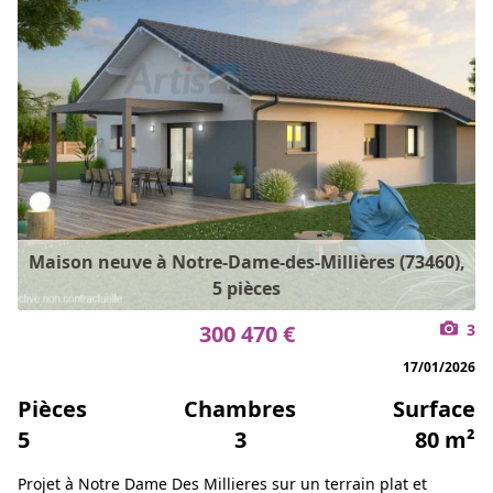
Maison neuve à Notre-Dame-des-Millières (73460),
5 pièces
300 470 €
3
17/01/2026
Pièces
Chambres
Surface
5
3
80 m²
Projet à Notre Dame Des Millieres sur un terrain plat et