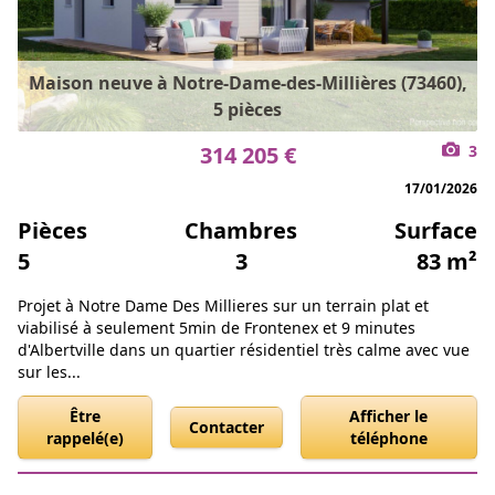
Maison neuve à Notre-Dame-des-Millières (73460),
5 pièces
314 205 €
3
17/01/2026
Pièces
Chambres
Surface
5
3
83 m²
Projet à Notre Dame Des Millieres sur un terrain plat et
viabilisé à seulement 5min de Frontenex et 9 minutes
d'Albertville dans un quartier résidentiel très calme avec vue
sur les...
Être
Afficher le
Contacter
rappelé(e)
téléphone