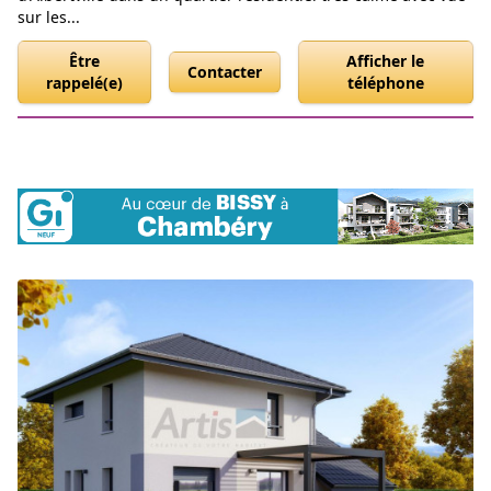
sur les...
Être
Afficher le
Contacter
rappelé(e)
téléphone