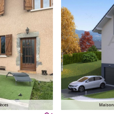
ièces
Maison 