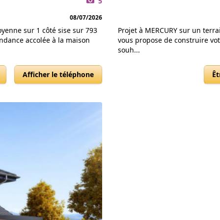
5
08/07/2026
oyenne sur 1 côté sise sur 793
Projet à MERCURY sur un terra
ndance accolée à la maison
vous propose de construire vo
souh...
Afficher le téléphone
Êt