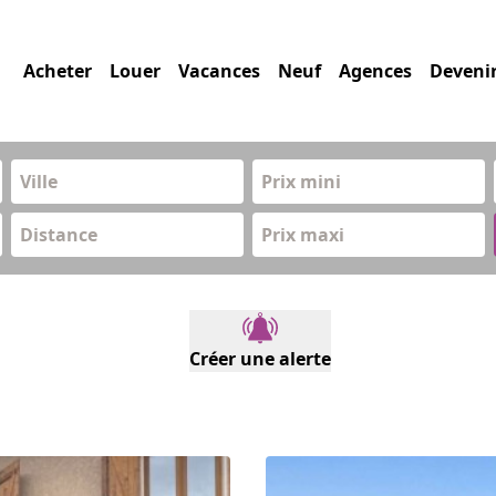
Acheter
Louer
Vacances
Neuf
Agences
Deveni
Prix mini
Distance
Prix maxi
Créer une alerte