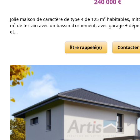
240 000 €
Jolie maison de caractère de type 4 de 125 m² habitables, mit
m² de terrain avec un bassin d'ornement, avec garage + dépe
et...
Être rappelé(e)
Contacter