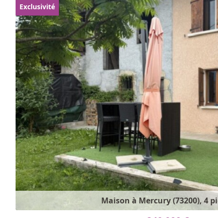
Exclusivité
Maison à Mercury (73200), 4 p