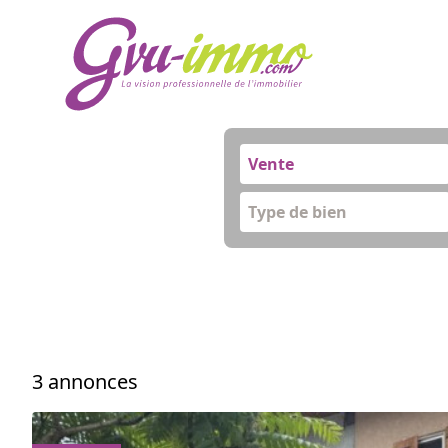
Vente
Type de bien
3 annonces