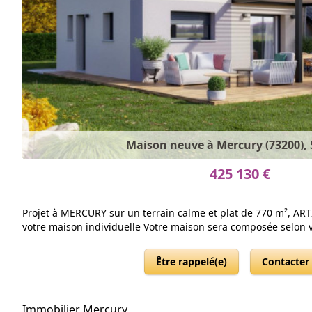
Maison neuve à Mercury (73200), 
425 130 €
Projet à MERCURY sur un terrain calme et plat de 770 m², ART
votre maison individuelle Votre maison sera composée selon vos
Être rappelé(e)
Contacter
Immobilier Mercury