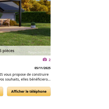
5 pièces
2
05/11/2025
IS vous propose de construire
 souhaits, elles bénéficiero...
Afficher le téléphone