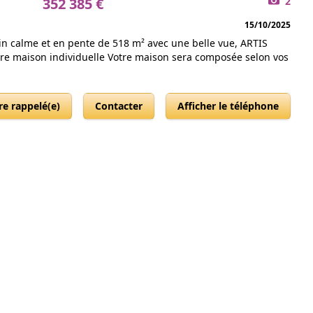
352 385 €
2
15/10/2025
in calme et en pente de 518 m² avec une belle vue, ARTIS
tre maison individuelle Votre maison sera composée selon vos
re rappelé(e)
Contacter
Afficher le téléphone