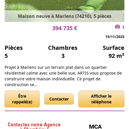
Maison neuve à Marlens (74210), 5 pièces
394 735 €
2
15/11/2025
Pièces
Chambres
Surface
5
3
92 m²
Projet à Marlens sur un terrain plat dans un quartier
résidentiel calme avec une belle vue, ARTIS vous propose de
construire votre maison individuelle. Ce projet de
construction se...
Être
Afficher le
Contacter
rappelé(e)
téléphone