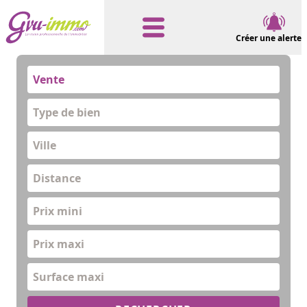
Créer une alerte
Vente
Type de bien
Distance
Prix mini
Prix maxi
Surface maxi