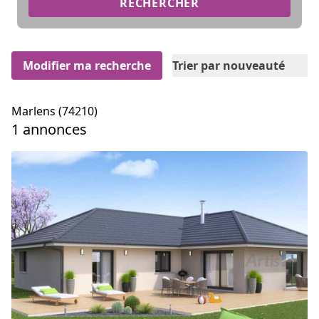
RECHERCHER
Modifier ma recherche
Trier par nouveauté
Marlens (74210)
1 annonces