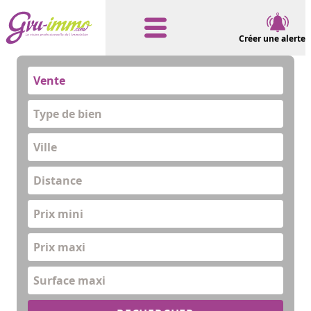
Créer une alerte
Vente
Type de bien
Distance
Prix mini
Prix maxi
Surface maxi