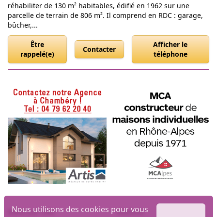
réhabiliter de 130 m² habitables, édifié en 1962 sur une
parcelle de terrain de 806 m². Il comprend en RDC : garage,
bûcher,...
Être
Afficher le
Contacter
rappelé(e)
téléphone
Nous utilisons des cookies pour vous
Biens par ville
Maisons