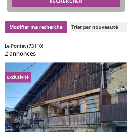
RECHERCHER
Modifier ma recherche
Trier par nouveauté
Le Pontet (73110)
2 annonces
Exclusivité