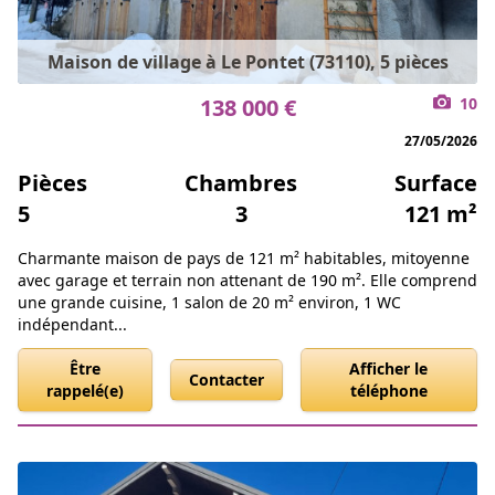
Maison de village à Le Pontet (73110), 5 pièces
138 000 €
10
27/05/2026
Pièces
Chambres
Surface
5
3
121 m²
Charmante maison de pays de 121 m² habitables, mitoyenne
avec garage et terrain non attenant de 190 m². Elle comprend
une grande cuisine, 1 salon de 20 m² environ, 1 WC
indépendant...
Être
Afficher le
Contacter
rappelé(e)
téléphone