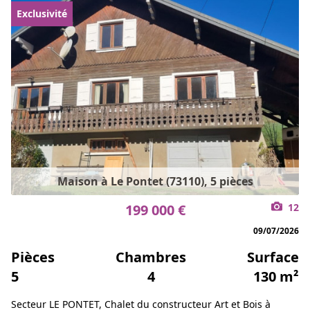
Exclusivité
Maison à Le Pontet (73110), 5 pièces
199 000 €
12
09/07/2026
Pièces
Chambres
Surface
5
4
130 m²
Secteur LE PONTET, Chalet du constructeur Art et Bois à