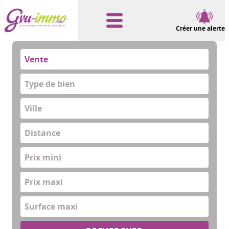
Créer une alerte
Vente
Type de bien
Distance
Prix mini
Prix maxi
Surface maxi