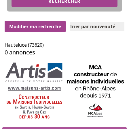
RECHERCHER
Modifier ma recherche
Trier par nouveauté
Hauteluce (73620)
0 annonces