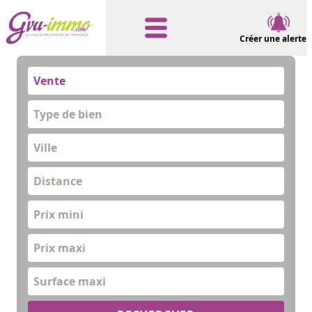
Créer une alerte
Vente
Type de bien
Distance
Prix mini
Prix maxi
Surface maxi