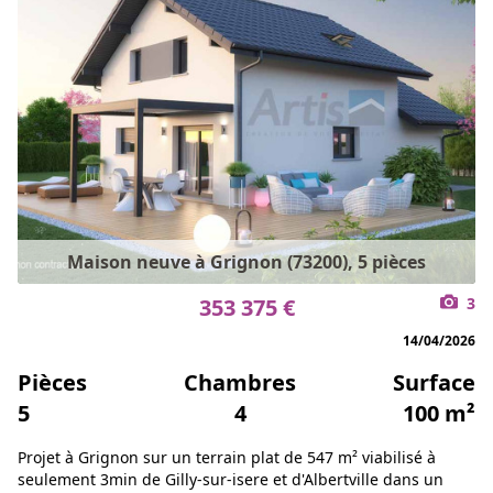
Maison neuve à Grignon (73200), 5 pièces
353 375 €
3
14/04/2026
Pièces
Chambres
Surface
5
4
100 m²
Projet à Grignon sur un terrain plat de 547 m² viabilisé à
seulement 3min de Gilly-sur-isere et d'Albertville dans un