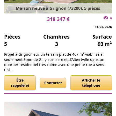
Maison neuve à Grignon (73200), 5 pièces
318 347 €
4
11/04/2026
Pièces
Chambres
Surface
5
3
93 m²
Projet à Grignon sur un terrain plat de 467 m² viabilisé à
seulement 3min de Gilly-sur-isere et d'Albertville dans un
quartier résidentiel très calme avec une petite rue à sens
uni...
Être
Afficher le
Contacter
rappelé(e)
téléphone