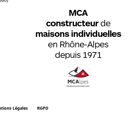
380)
tions Légales
RGPD