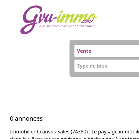
Vente
Type de bien
0 annonces
Immobilier Cranves-Sales (74380) : Le paysage immobil