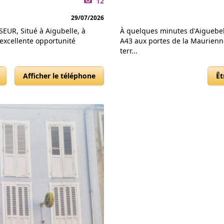
12
29/07/2026
EUR, Situé à Aigubelle, à
À quelques minutes d'Aiguebell
excellente opportunité
A43 aux portes de la Maurienn
terr...
Afficher le téléphone
Êt