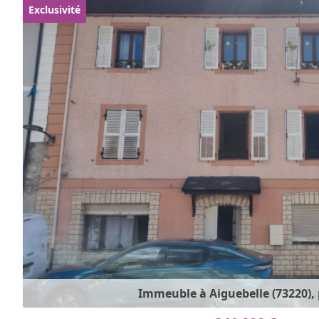
Exclusivité
Immeuble à Aiguebelle (73220), 