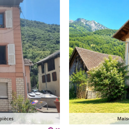
pièces
Maiso