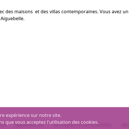
ec des maisons et des villas contemporaines. Vous avez un b
 Aiguebelle.
re expérience sur notre site.
ns que vous acceptez l'utilisation des cookies.
ons
Appartements
MLI logiciel et site immobilier
Men