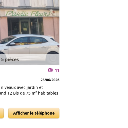
 5 pièces
11
23/06/2026
niveaux avec jardin et
and T2 Bis de 75 m² habitables
Afficher le téléphone