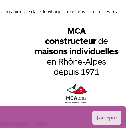
ien à vendre dans le village ou ses environs, n’hésitez
J'accepte
tions Légales
RGPD