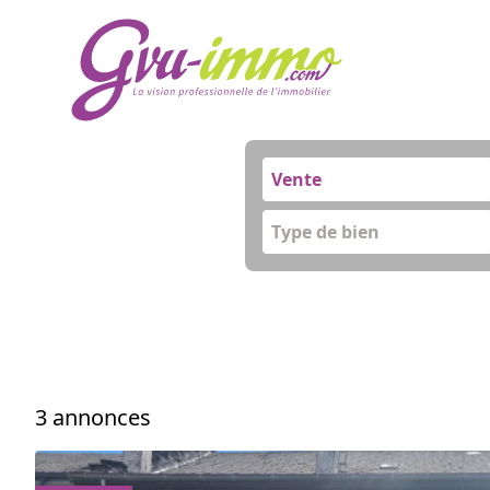
Vente
Type de bien
3 annonces