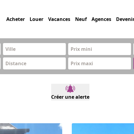
Acheter
Louer
Vacances
Neuf
Agences
Deveni
Prix mini
Distance
Prix maxi
Créer une alerte