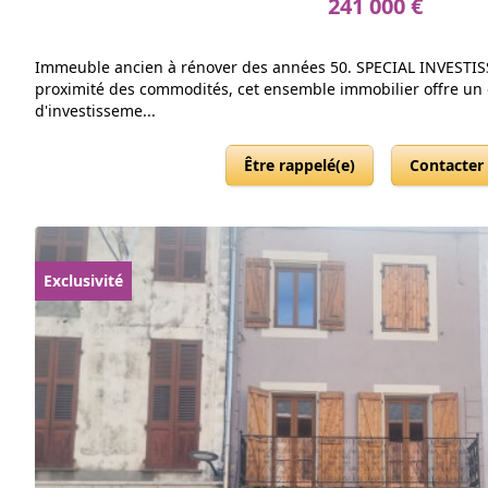
241 000 €
Immeuble ancien à rénover des années 50. SPECIAL INVESTISS
proximité des commodités, cet ensemble immobilier offre un 
d'investisseme...
Être rappelé(e)
Contacter
Exclusivité