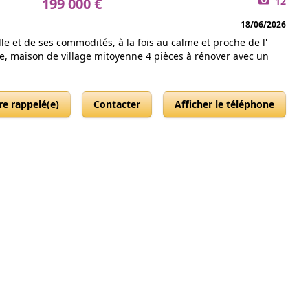
199 000 €
12
18/06/2026
e et de ses commodités, à la fois au calme et proche de l'
e, maison de village mitoyenne 4 pièces à rénover avec un
re rappelé(e)
Contacter
Afficher le téléphone