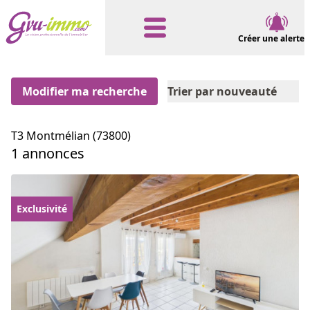
Créer une alerte
Modifier ma recherche
Trier par nouveauté
T3 Montmélian (73800)
1 annonces
Exclusivité