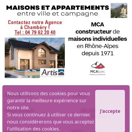
Nous utilisons des cookies pour vous
Biens par ville
Maisons
garantir la meilleure expérience sur
notre site.
Appartements
MLI logiciel et site
J'accepte
Si vous continuez à utiliser ce dernier,
immobilier
nous considérerons que vous acceptez
l'utilisation des cookies.
Mentions Légales
RGPD