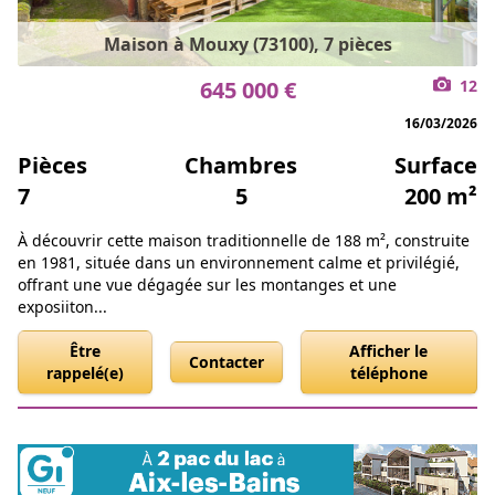
Maison à Mouxy (73100), 7 pièces
645 000 €
12
16/03/2026
Pièces
Chambres
Surface
7
5
200 m²
À découvrir cette maison traditionnelle de 188 m², construite
en 1981, située dans un environnement calme et privilégié,
offrant une vue dégagée sur les montanges et une
exposiiton...
Être
Afficher le
Contacter
rappelé(e)
téléphone