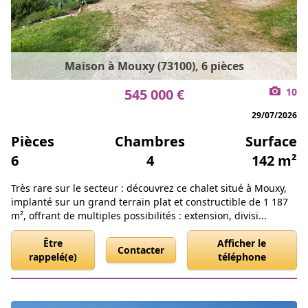
Maison à Mouxy (73100), 6 pièces
545 000 €
10
29/07/2026
Pièces
Chambres
Surface
6
4
142 m²
Très rare sur le secteur : découvrez ce chalet situé à Mouxy,
implanté sur un grand terrain plat et constructible de 1 187
m², offrant de multiples possibilités : extension, divisi...
Être
Afficher le
Contacter
rappelé(e)
téléphone