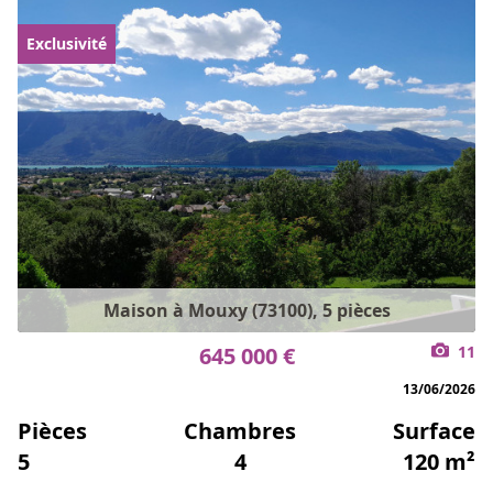
Exclusivité
Maison à Mouxy (73100), 5 pièces
645 000 €
11
13/06/2026
Pièces
Chambres
Surface
5
4
120 m²