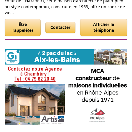
cœur de CHAMBÉRY, cette maison d’architecte de plain-pied
au style contemporain, construite en 1963, offre un cadre de
vie...
Être
Afficher le
Contacter
rappelé(e)
téléphone