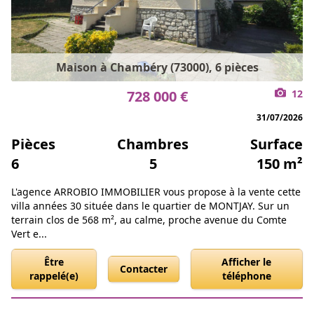
Maison à Chambéry (73000), 6 pièces
728 000 €
12
31/07/2026
Pièces
Chambres
Surface
6
5
150 m²
L'agence ARROBIO IMMOBILIER vous propose à la vente cette
villa années 30 située dans le quartier de MONTJAY. Sur un
terrain clos de 568 m², au calme, proche avenue du Comte
Vert e...
Être
Afficher le
Contacter
rappelé(e)
téléphone