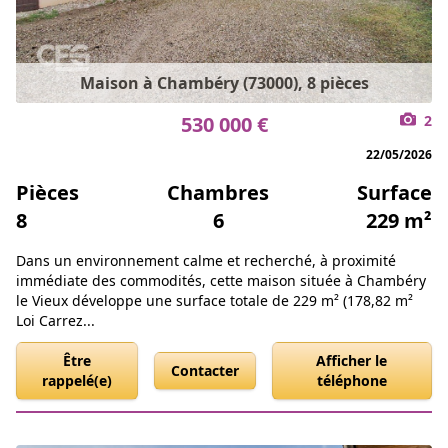
Maison à Chambéry (73000), 8 pièces
530 000 €
2
22/05/2026
Pièces
Chambres
Surface
8
6
229 m²
Dans un environnement calme et recherché, à proximité
immédiate des commodités, cette maison située à Chambéry
le Vieux développe une surface totale de 229 m² (178,82 m²
Loi Carrez...
Être
Afficher le
Contacter
rappelé(e)
téléphone