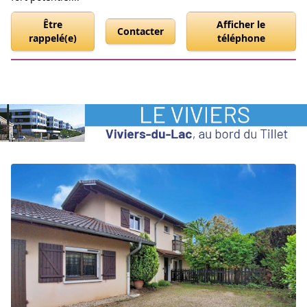
Être
Afficher le
Contacter
rappelé(e)
téléphone