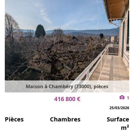
Maison à Chambéry (73000), pièces
416 800 €
1
25/03/2026
Pièces
Chambres
Surface
m²