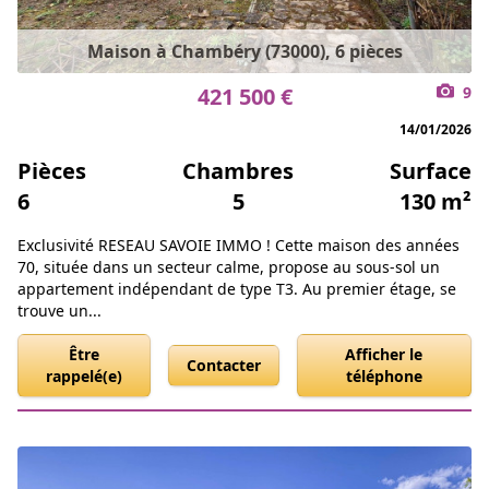
Maison à Chambéry (73000), 6 pièces
421 500 €
9
14/01/2026
Pièces
Chambres
Surface
6
5
130 m²
Exclusivité RESEAU SAVOIE IMMO ! Cette maison des années
70, située dans un secteur calme, propose au sous-sol un
appartement indépendant de type T3. Au premier étage, se
trouve un...
Être
Afficher le
Contacter
rappelé(e)
téléphone