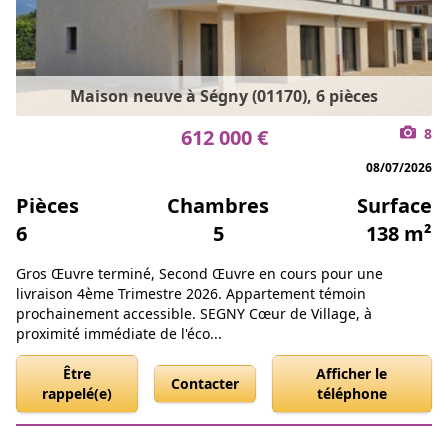
Maison neuve à Ségny (01170), 6 pièces
612 000 €
8
08/07/2026
Pièces
Chambres
Surface
6
5
138 m²
Gros Œuvre terminé, Second Œuvre en cours pour une
livraison 4ème Trimestre 2026. Appartement témoin
prochainement accessible. SEGNY Cœur de Village, à
proximité immédiate de l'éco...
Être
Afficher le
Contacter
rappelé(e)
téléphone