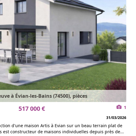
ve à Évian-les-Bains (74500), pièces
517 000 €
1
31/03/2026
ction d'une maison Artis à Evian sur un beau terrain plat de
s est constructeur de maisons individuelles depuis près de...