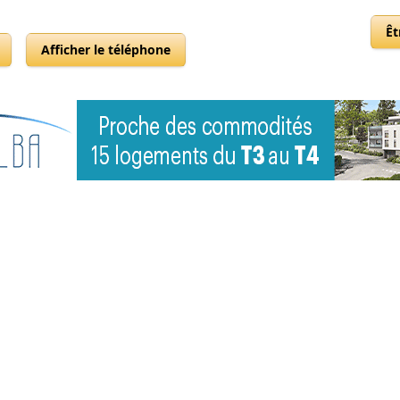
Êt
Afficher le téléphone