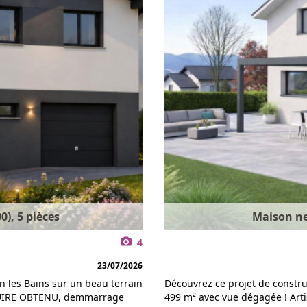
), 5 pièces
Maison neu
4
23/07/2026
n les Bains sur un beau terrain
Découvrez ce projet de constru
TRUIRE OBTENU, demmarrage
499 m² avec vue dégagée ! Arti