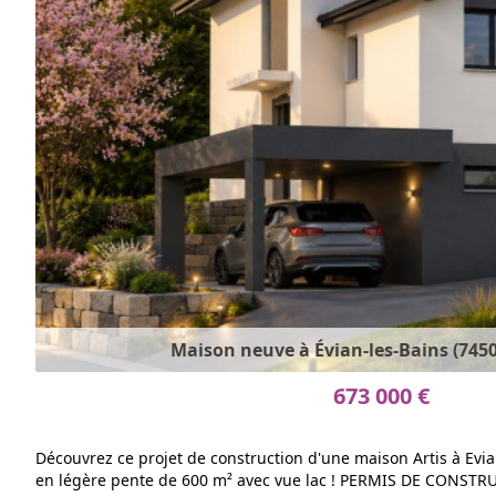
Maison neuve à Évian-les-Bains (74500
673 000 €
Découvrez ce projet de construction d'une maison Artis à Evia
en légère pente de 600 m² avec vue lac ! PERMIS DE CONS