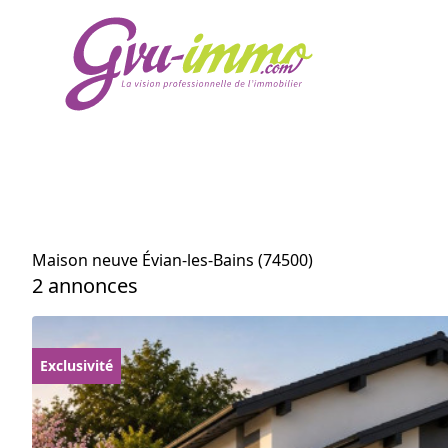
Maison neuve Évian-les-Bains (74500)
2 annonces
Exclusivité