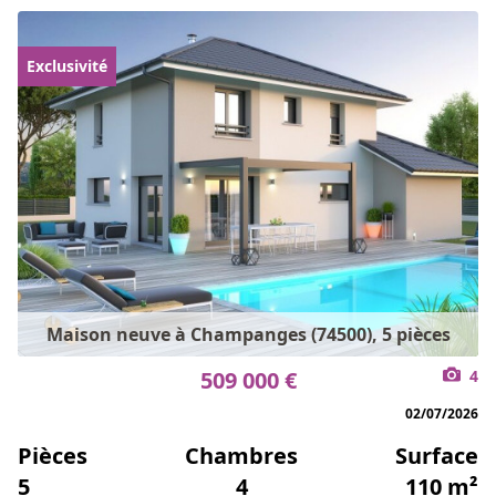
Exclusivité
Maison neuve à Champanges (74500), 5 pièces
509 000 €
4
02/07/2026
Pièces
Chambres
Surface
5
4
110 m²