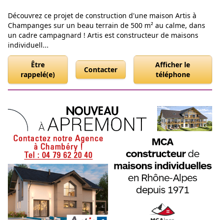
Découvrez ce projet de construction d'une maison Artis à
Champanges sur un beau terrain de 500 m² au calme, dans
un cadre campagnard ! Artis est constructeur de maisons
individuell...
Être
Afficher le
Contacter
rappelé(e)
téléphone