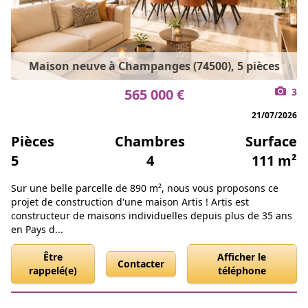
Maison neuve à Champanges (74500), 5 pièces
565 000 €
3
21/07/2026
Pièces
Chambres
Surface
5
4
111 m²
Sur une belle parcelle de 890 m², nous vous proposons ce
projet de construction d'une maison Artis ! Artis est
constructeur de maisons individuelles depuis plus de 35 ans
en Pays d...
Être
Afficher le
Contacter
rappelé(e)
téléphone