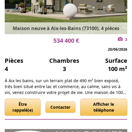
Maison neuve à Aix-les-Bains (73100), 4 pièces
534 400 €
3
20/06/2026
Pièces
Chambres
Surface
4
3
100 m²
À Aix les bains, sur un terrain plat de 490 m² bien exposé,
très bien situé entre lac et commerce, au calme, sans vis à
vis, venez construire votre projet de vie. Une maison de 100...
Être
Afficher le
Contacter
rappelé(e)
téléphone