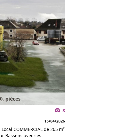
), pièces
3
15/04/2026
 - Local COMMERCIAL de 265 m²
ur Bassens avec ses