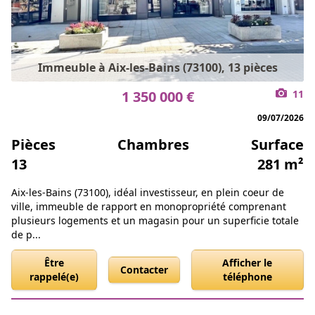
Immeuble à Aix-les-Bains (73100), 13 pièces
1 350 000 €
11
09/07/2026
Pièces
Chambres
Surface
13
281 m²
Aix-les-Bains (73100), idéal investisseur, en plein coeur de
ville, immeuble de rapport en monopropriété comprenant
plusieurs logements et un magasin pour un superficie totale
de p...
Être
Afficher le
Contacter
rappelé(e)
téléphone