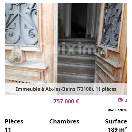
Immeuble à Aix-les-Bains (73100), 11 pièces
757 000 €
2
06/08/2026
Pièces
Chambres
Surface
11
189 m²