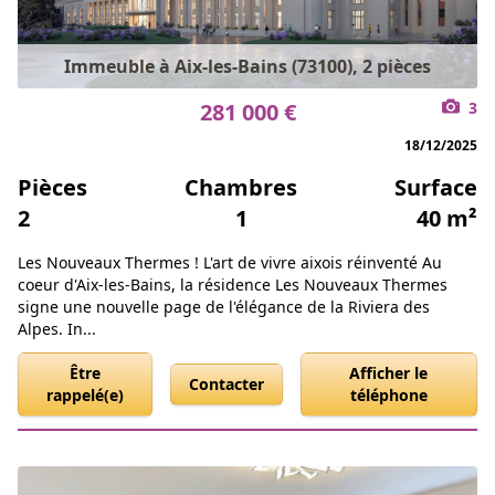
Immeuble à Aix-les-Bains (73100), 2 pièces
281 000 €
3
18/12/2025
Pièces
Chambres
Surface
2
1
40 m²
Les Nouveaux Thermes ! L'art de vivre aixois réinventé Au
coeur d'Aix-les-Bains, la résidence Les Nouveaux Thermes
signe une nouvelle page de l'élégance de la Riviera des
Alpes. In...
Être
Afficher le
Contacter
rappelé(e)
téléphone