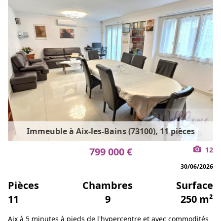
Immeuble à Aix-les-Bains (73100), 11 pièces
799 000 €
12
30/06/2026
Pièces
Chambres
Surface
11
9
250 m²
Aix à 5 minutes à pieds de l'hypercentre et avec commodités