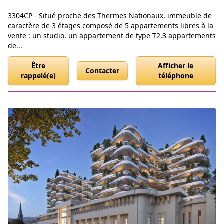
3304CP - Situé proche des Thermes Nationaux, immeuble de
caractère de 3 étages composé de 5 appartements libres à la
vente : un studio, un appartement de type T2,3 appartements
de...
Être
Afficher le
Contacter
rappelé(e)
téléphone