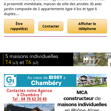
à proximité immédiate, maison de ville des années 30 avec
jardin composée de 2 appartements type 4 bis et type 6
duplex....
Être
Afficher le
Contacter
rappelé(e)
téléphone