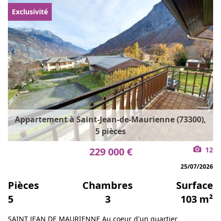
Exclusivité
Appartement à Saint-Jean-de-Maurienne (73300),
5 pièces
229 000 €
12
25/07/2026
Pièces
Chambres
Surface
5
3
103 m²
SAINT JEAN DE MAURIENNE Au coeur d'un quartier