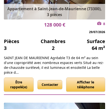
Appartement à Saint-Jean-de-Maurienne (73300),
3 pièces
128 000 €
8
29/07/2026
Pièces
Chambres
Surface
3
2
64 m²
SAINT JEAN DE MAURIENNE Agréable T3 de 64 m² au sein
d'une copropriété avec nombreux espaces verts Situé au rez-
de-chaussée surélevé, il est lumineux et ensoleillé La belle
pièce d...
Être
Afficher le
Contacter
rappelé(e)
téléphone