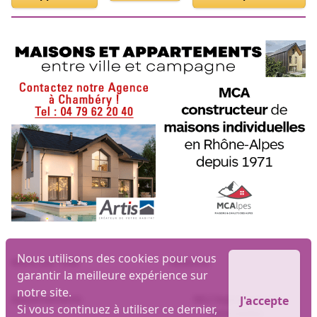
Nous utilisons des cookies pour vous
Biens par ville
Maisons
garantir la meilleure expérience sur
notre site.
Appartements
MLI logiciel et site
J'accepte
Si vous continuez à utiliser ce dernier,
immobilier