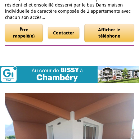
résidentiel et ensoleillé desservi par le bus Dans maison
individuelle de caractère composée de 2 appartements avec
chacun son accès...
Être
Afficher le
Contacter
rappelé(e)
téléphone