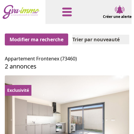
Créer une alerte
Modifier ma recherche
Trier par nouveauté
Appartement Frontenex (73460)
2 annonces
Exclusivité