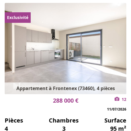
Exclusivité
Appartement à Frontenex (73460), 4 pièces
288 000 €
12
11/07/2026
Pièces
Chambres
Surface
4
3
95 m²