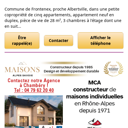
Commune de Frontenex, proche Albertville, dans une petite
copropriété de cinq appartements, appartement neuf en
duplex, pièce de vie de 28 m², 3 chambres à l'étage dont une
en suit...
Être
Afficher le
Contacter
rappelé(e)
téléphone