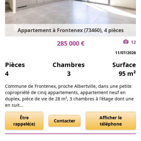
Appartement à Frontenex (73460), 4 pièces
285 000 €
12
11/07/2026
Pièces
Chambres
Surface
4
3
95 m²
Commune de Frontenex, proche Albertville, dans une petite
copropriété de cinq appartements, appartement neuf en
duplex, pièce de vie de 28 m², 3 chambres à l'étage dont une
en suit...
Être
Afficher le
Contacter
rappelé(e)
téléphone